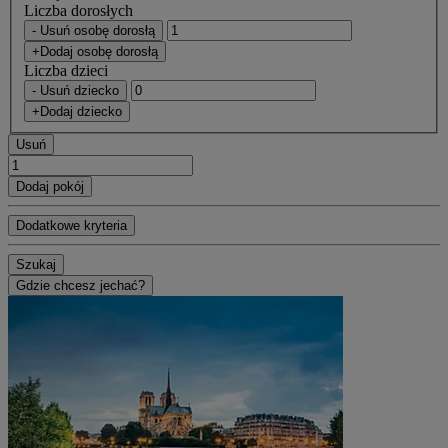
Liczba dorosłych
- Usuń osobę dorosłą
+Dodaj osobę dorosłą
Liczba dzieci
- Usuń dziecko
+Dodaj dziecko
Usuń
Dodaj pokój
Dodatkowe kryteria
Szukaj
Gdzie chcesz jechać?