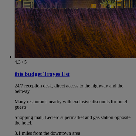
4.3 / 5
ibis budget Troyes Est
24/7 reception desk, direct access to the highway and the
beltway
Many restaurants nearby with exclusive discounts for hotel
guests.
Shopping mall, Leclerc supermarket and gas station opposite
the hotel.
3.1 miles from the downtown area