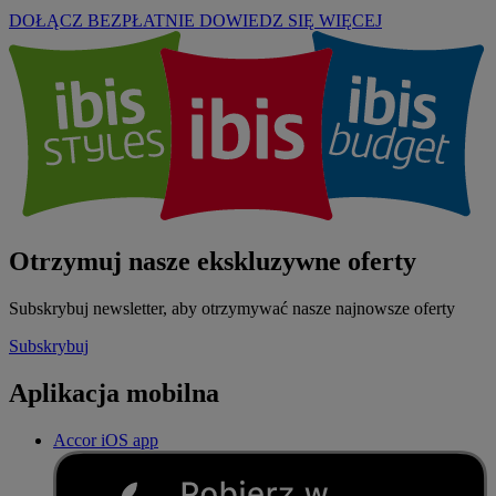
DOŁĄCZ BEZPŁATNIE
DOWIEDZ SIĘ WIĘCEJ
Otrzymuj nasze ekskluzywne oferty
Subskrybuj newsletter, aby otrzymywać nasze najnowsze oferty
Subskrybuj
Aplikacja mobilna
Accor iOS app