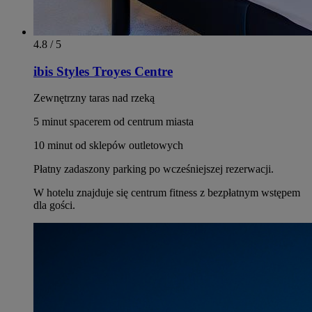
4.8 / 5
ibis Styles Troyes Centre
Zewnętrzny taras nad rzeką
5 minut spacerem od centrum miasta
10 minut od sklepów outletowych
Płatny zadaszony parking po wcześniejszej rezerwacji.
W hotelu znajduje się centrum fitness z bezpłatnym wstępem
dla gości.