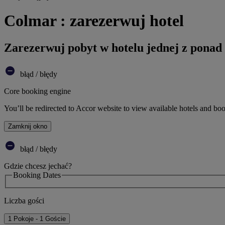
Colmar : zarezerwuj hotel
Zarezerwuj pobyt w hotelu jednej z ponad
błąd / błędy
Core booking engine
You’ll be redirected to Accor website to view available hotels and bo
Zamknij okno
błąd / błędy
Gdzie chcesz jechać?
Booking Dates
Liczba gości
1 Pokoje - 1 Goście