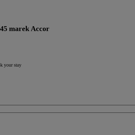
 45 marek Accor
ok your stay