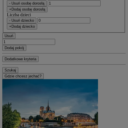
- Usuń osobę dorosłą
+Dodaj osobę dorosłą
Liczba dzieci
- Usuń dziecko
+Dodaj dziecko
Usuń
Dodaj pokój
Dodatkowe kryteria
Szukaj
Gdzie chcesz jechać?