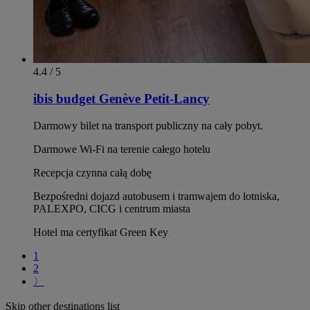
4.4 / 5
ibis budget Genève Petit-Lancy
Darmowy bilet na transport publiczny na cały pobyt.
Darmowe Wi-Fi na terenie całego hotelu
Recepcja czynna całą dobę
Bezpośredni dojazd autobusem i tramwajem do lotniska,
PALEXPO, CICG i centrum miasta
Hotel ma certyfikat Green Key
1
2
〉
Skip other destinations list