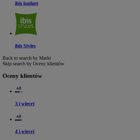
ibis budget
ibis Styles
Back to search by Marki
Skip search by Oceny klientów
Oceny klientów
3 i więcej
4 i więcej