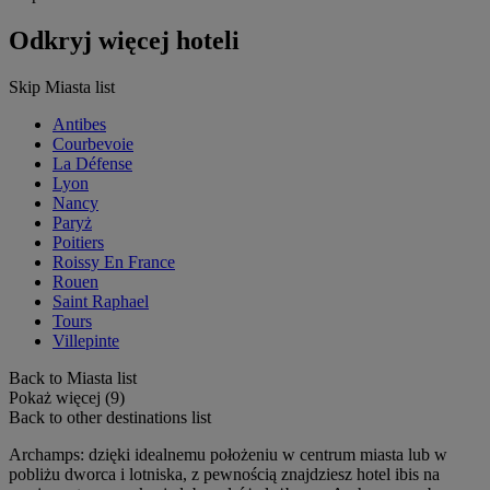
Odkryj więcej hoteli
Skip Miasta list
Antibes
Courbevoie
La Défense
Lyon
Nancy
Paryż
Poitiers
Roissy En France
Rouen
Saint Raphael
Tours
Villepinte
Back to Miasta list
Pokaż więcej (9)
Back to other destinations list
Archamps: dzięki idealnemu położeniu w centrum miasta lub w
pobliżu dworca i lotniska, z pewnością znajdziesz hotel ibis na