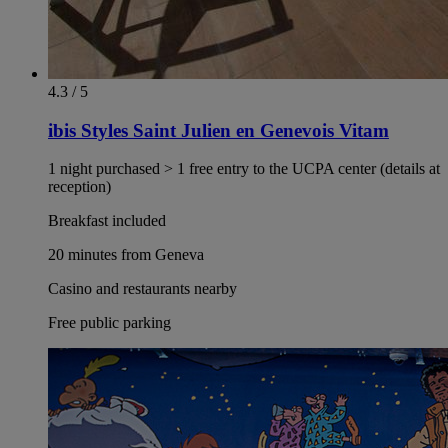
4.3 / 5
ibis Styles Saint Julien en Genevois Vitam
1 night purchased > 1 free entry to the UCPA center (details at
reception)
Breakfast included
20 minutes from Geneva
Casino and restaurants nearby
Free public parking