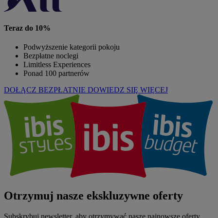
Teraz do 10%
Podwyższenie kategorii pokoju
Bezpłatne noclegi
Limitless Experiences
Ponad 100 partnerów
DOŁĄCZ BEZPŁATNIE
DOWIEDZ SIĘ WIĘCEJ
Otrzymuj nasze ekskluzywne oferty
Subskrybuj newsletter, aby otrzymywać nasze najnowsze oferty