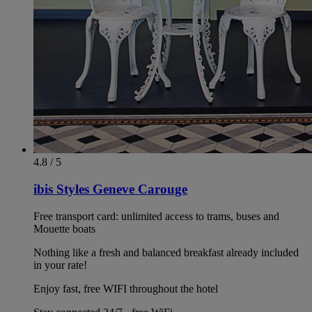
4.8 / 5
ibis Styles Geneve Carouge
Free transport card: unlimited access to trams, buses and
Mouette boats
Nothing like a fresh and balanced breakfast already included
in your rate!
Enjoy fast, free WIFI throughout the hotel