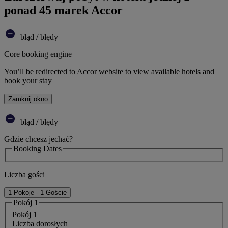
ponad 45 marek Accor
błąd / błędy
Core booking engine
You’ll be redirected to Accor website to view available hotels and
book your stay
Zamknij okno
błąd / błędy
Gdzie chcesz jechać?
Booking Dates
Liczba gości
1 Pokoje - 1 Goście
Pokój 1
Pokój 1
Liczba dorosłych