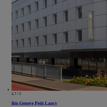
4.7 / 5
ibis Geneve Petit Lancy