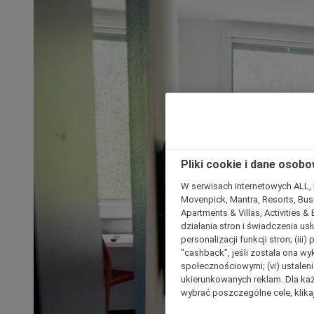
Pliki cookie i dane osob
W serwisach internetowych ALL, ho
Movenpick, Mantra, Resorts, Busi
Apartments & Villas, Activities &
działania stron i świadczenia usł
personalizacji funkcji stron; (iii
"cashback”, jeśli została ona wyk
społecznościowymi; (vi) ustalen
ukierunkowanych reklam. Dla ka
wybrać poszczególne cele, klikaj