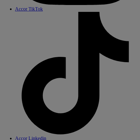
Accor TikTok
Accor Linkedin