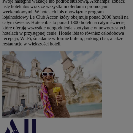
swoje następne wakacje lub podróż służbową. Archamps: zobacz
listę hoteli ibis wraz ze wszystkimi ofertami i promocjami
weekendowymi. W hotelach ibis obowiązuje program
lojalnościowy Le Club Accor, który obejmuje ponad 2000 hoteli na
całym świecie. Hotele ibis to ponad 1800 hoteli na całym świecie,
które oferują wszystkie udogodnienia spotykane w nowoczesnych
hotelach w przystępnej cenie. Hotele ibis to również całodobowa
recepcja, Wi-Fi, śniadanie w formie bufetu, parking i bar, a także
restauracje w większości hoteli.