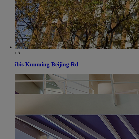
/ 5
ibis Kunming Beijing Rd