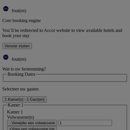
fout(en)
Core booking engine
You’ll be redirected to Accor website to view available hotels and
book your stay
Venster sluiten
fout(en)
Wat is uw bestemming?
Booking Dates
Selecteer uw gasten
1 Kamer(s) - 1 Gast(en)
Kamer 1
Kamer 1
Volwassene(n)
- Verwijder een volwassene
+Voeg een volwassene toe