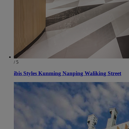
/ 5
ibis Styles Kunming Nanping Waliking Street