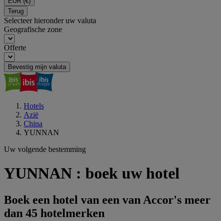
EUR
(€)
Terug
Selecteer hieronder uw valuta
Geografische zone
Offerte
Bevestig mijn valuta
Hotels
Azië
China
YUNNAN
Uw volgende bestemming
YUNNAN : boek uw hotel
Boek een hotel van een van Accor's meer
dan 45 hotelmerken