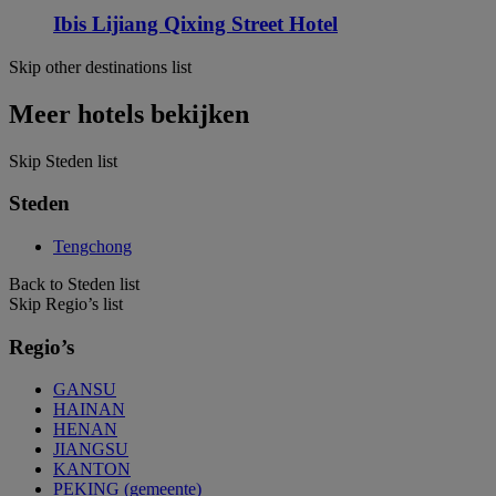
Ibis Lijiang Qixing Street Hotel
Skip other destinations list
Meer hotels bekijken
Skip Steden list
Steden
Tengchong
Back to Steden list
Skip Regio’s list
Regio’s
GANSU
HAINAN
HENAN
JIANGSU
KANTON
PEKING (gemeente)