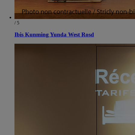
/ 5
Ibis Kunming Yunda West Rosd