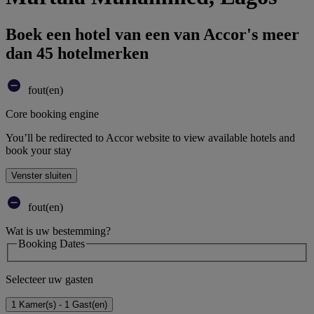
Boek een hotel van een van Accor's meer
dan 45 hotelmerken
fout(en)
Core booking engine
You’ll be redirected to Accor website to view available hotels and
book your stay
Venster sluiten
fout(en)
Wat is uw bestemming?
Booking Dates
Selecteer uw gasten
1 Kamer(s) - 1 Gast(en)