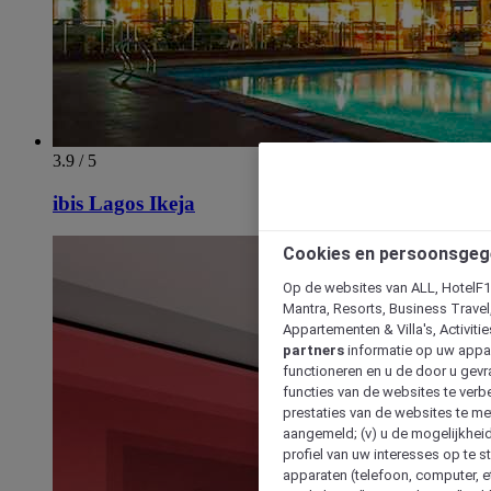
3.9 / 5
ibis Lagos Ikeja
Cookies en persoonsgeg
Op de websites van ALL, HotelF1, 
Mantra, Resorts, Business Travel
Appartementen & Villa's, Activiti
partners
informatie op uw appara
functioneren en u de door u gevra
functies van de websites te verbe
prestaties van de websites te met
aangemeld; (v) u de mogelijkheid
profiel van uw interesses op te s
apparaten (telefoon, computer, e