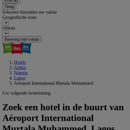
EUR
(€)
Terug
Selecteer hieronder uw valuta
Geografische zone
Offerte
Bevestig mijn valuta
Hotels
Afrika
Nigeria
Lagos
Aéroport International Murtala Muhammed
Uw volgende bestemming
Zoek een hotel in de buurt van
Aéroport International
Murtala Muhammed, Lagos