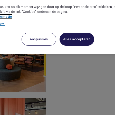
keuzes op elk moment wijzigen door op de knop "Personaliseren" te klikken, 
jk is via de link "Cookies" onderaan de pagina.
ormatie
ers
Aanpassen
Alles accepteren