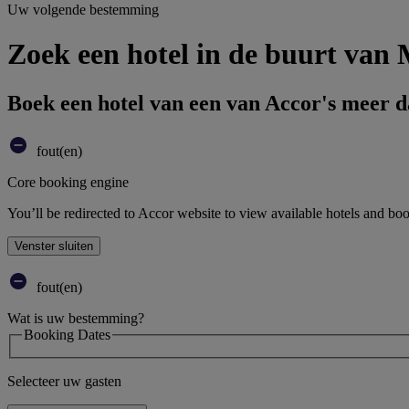
Uw volgende bestemming
Zoek een hotel in de buurt van 
Boek een hotel van een van Accor's meer 
fout(en)
Core booking engine
You’ll be redirected to Accor website to view available hotels and bo
Venster sluiten
fout(en)
Wat is uw bestemming?
Booking Dates
Selecteer uw gasten