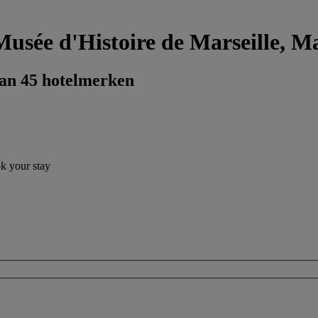
Musée d'Histoire de Marseille, Ma
dan 45 hotelmerken
ok your stay