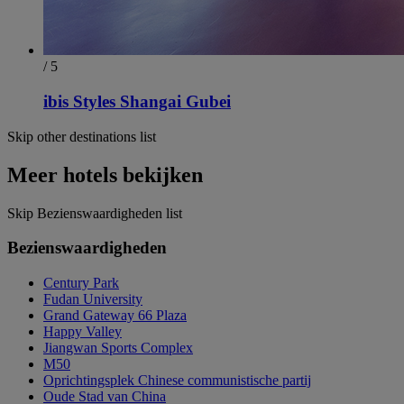
/ 5
ibis Styles Shangai Gubei
Skip other destinations list
Meer hotels bekijken
Skip Bezienswaardigheden list
Bezienswaardigheden
Century Park
Fudan University
Grand Gateway 66 Plaza
Happy Valley
Jiangwan Sports Complex
M50
Oprichtingsplek Chinese communistische partij
Oude Stad van China