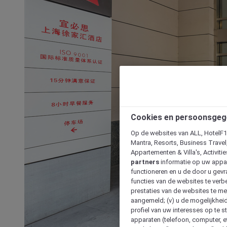
Cookies en persoonsgeg
Op de websites van ALL, HotelF1, 
Mantra, Resorts, Business Travel
Appartementen & Villa's, Activiti
partners
informatie op uw appara
functioneren en u de door u gevra
functies van de websites te verbe
prestaties van de websites te met
aangemeld; (v) u de mogelijkheid
profiel van uw interesses op te s
apparaten (telefoon, computer, e