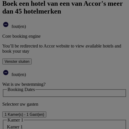
Boek een hotel van een van Accor's meer
dan 45 hotelmerken
fout(en)
Core booking engine
You’ll be redirected to Accor website to view available hotels and
book your stay
Venster sluiten
fout(en)
Wat is uw bestemming?
Booking Dates
Selecteer uw gasten
1 Kamer(s) - 1 Gast(en)
Kamer 1
Kamer 1