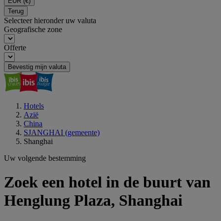
EUR
(€)
Terug
Selecteer hieronder uw valuta
Geografische zone
Offerte
Bevestig mijn valuta
Hotels
Azië
China
SJANGHAI (gemeente)
Shanghai
Uw volgende bestemming
Zoek een hotel in de buurt van
Henglung Plaza, Shanghai