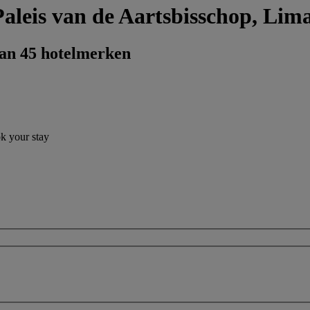
Paleis van de Aartsbisschop, Lim
dan 45 hotelmerken
ok your stay