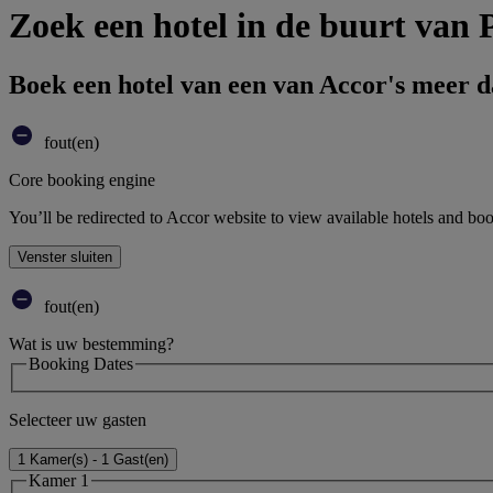
Zoek een hotel in de buurt van 
Boek een hotel van een van Accor's meer 
fout(en)
Core booking engine
You’ll be redirected to Accor website to view available hotels and bo
Venster sluiten
fout(en)
Wat is uw bestemming?
Booking Dates
Selecteer uw gasten
1 Kamer(s) - 1 Gast(en)
Kamer 1