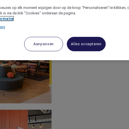
keuzes op elk moment wijzigen door op de knop "Personaliseren" te klikken, 
jk is via de link "Cookies" onderaan de pagina.
ormatie
ers
Aanpassen
Alles accepteren