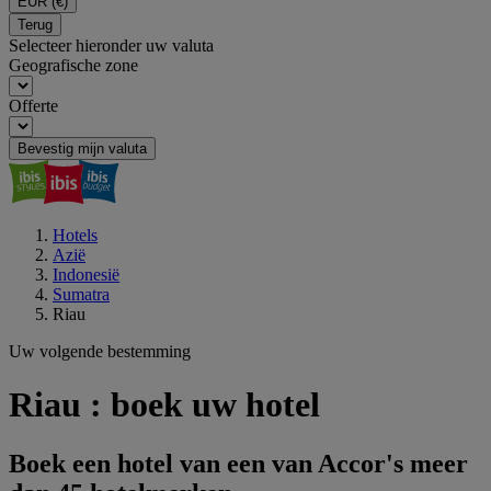
EUR
(€)
Terug
Selecteer hieronder uw valuta
Geografische zone
Offerte
Bevestig mijn valuta
Hotels
Azië
Indonesië
Sumatra
Riau
Uw volgende bestemming
Riau : boek uw hotel
Boek een hotel van een van Accor's meer