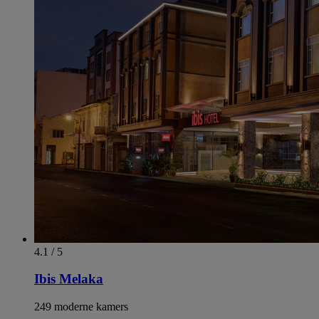
4.1 / 5
Ibis Melaka
249 moderne kamers