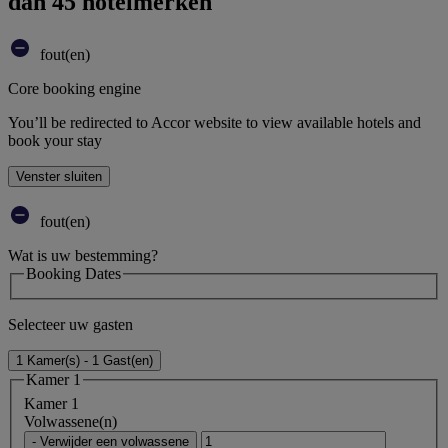
dan 45 hotelmerken
fout(en)
Core booking engine
You’ll be redirected to Accor website to view available hotels and
book your stay
Venster sluiten
fout(en)
Wat is uw bestemming?
Booking Dates
Selecteer uw gasten
1 Kamer(s) - 1 Gast(en)
Kamer 1
Kamer 1
Volwassene(n)
- Verwijder een volwassene