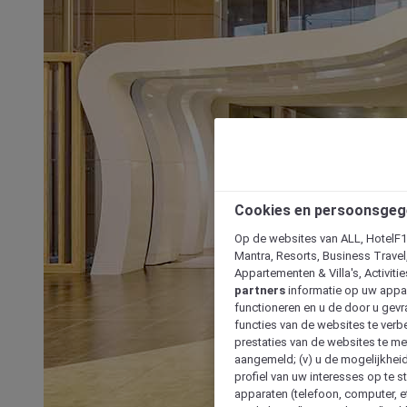
Cookies en persoonsgeg
Op de websites van ALL, HotelF1, 
Mantra, Resorts, Business Travel
Appartementen & Villa's, Activiti
partners
informatie op uw appara
functioneren en u de door u gevra
functies van de websites te verbe
prestaties van de websites te met
aangemeld; (v) u de mogelijkheid
profiel van uw interesses op te s
apparaten (telefoon, computer, e