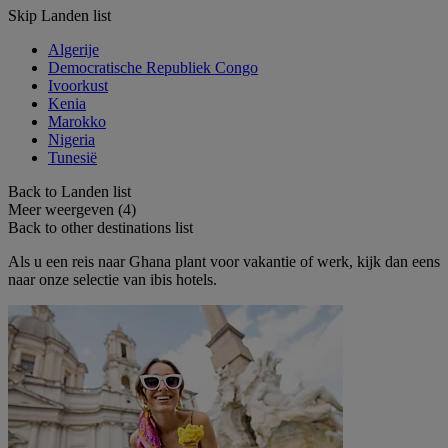
Skip Landen list
Algerije
Democratische Republiek Congo
Ivoorkust
Kenia
Marokko
Nigeria
Tunesië
Back to Landen list
Meer weergeven (4)
Back to other destinations list
Als u een reis naar Ghana plant voor vakantie of werk, kijk dan eens
naar onze selectie van ibis hotels.