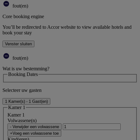
fout(en)
Core booking engine
You’ll be redirected to Accor website to view available hotels and
book your stay
Venster sluiten
fout(en)
Wat is uw bestemming?
Booking Dates
Selecteer uw gasten
1 Kamer(s) - 1 Gast(en)
Kamer 1
Kamer 1
Volwassene(n)
- Verwijder een volwassene
+Voeg een volwassene toe
Kind(eren)