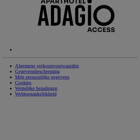
Algemene verkoopvoorwaarden
Gegevensbescherming
Mijn persoonlijke gegevens
Cookies
Wettelijke bepalingen
Webtoegankelijkheid