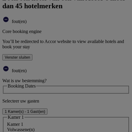
dan 45 hotelmerken
fout(en)
Core booking engine
You’ll be redirected to Accor website to view available hotels and
book your stay
Venster sluiten
fout(en)
Wat is uw bestemming?
Booking Dates
Selecteer uw gasten
1 Kamer(s) - 1 Gast(en)
Kamer 1
Kamer 1
Volwassene(n)