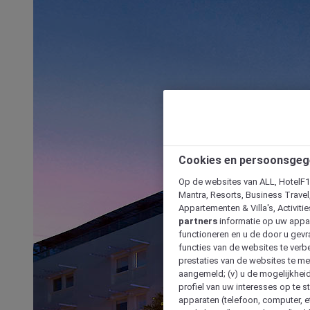
Cookies en persoonsgeg
Op de websites van ALL, HotelF1, 
Mantra, Resorts, Business Travel
Appartementen & Villa's, Activiti
partners
informatie op uw appara
functioneren en u de door u gevra
functies van de websites te verbe
prestaties van de websites te met
aangemeld; (v) u de mogelijkheid
profiel van uw interesses op te s
apparaten (telefoon, computer, e