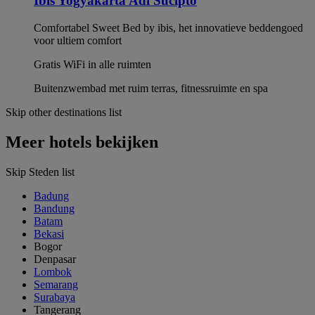
Ibis Yogyakarta Adi Sucipto
Comfortabel Sweet Bed by ibis, het innovatieve beddengoed
voor ultiem comfort
Gratis WiFi in alle ruimten
Buitenzwembad met ruim terras, fitnessruimte en spa
Skip other destinations list
Meer hotels bekijken
Skip Steden list
Badung
Bandung
Batam
Bekasi
Bogor
Denpasar
Lombok
Semarang
Surabaya
Tangerang