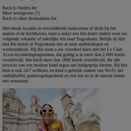
Back to Steden list
Meer weergeven (7)
Back to other destinations list
Met ideale locaties in verschillende stadscentra of dicht bij het
station of de luchthaven, kunt u zeker een ibis hotel vinden voor uw
volgende vakantie of zakelijke reis naar Yogyakarta. Bekijk de lijst
met ibis hotels in Yogyakarta met al onze aanbiedingen en
weekenddeals. Bij ibis kunt u uw voordeel doen met het Le Club
Accor-loyaliteitsprogramma, dat geldig is in meer dan 2.000 hotels
wereldwijd. ibis heeft meer dan 1800 hotels wereldwijd, die alle
services van een modern hotel tegen een budgetprijs bieden. Bij ibis
bent u ook 24/7 welkom, en kunt u gebruik maken van Wi-Fi, het
ontbijtbuffet, parkeergelegenheid en een bar en in de meeste hotels
een restaurant.