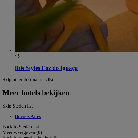
/ 5
Ibis Styles Foz do Iguaçu
Skip other destinations list
Meer hotels bekijken
Skip Steden list
Buenos Aires
Back to Steden list
Meer weergeven (0)
Back to other destinations list