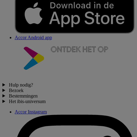
Accor Android app
Hulp nodig?
Bezoek
Bestemmingen
Het ibis-universum
Accor Instagram