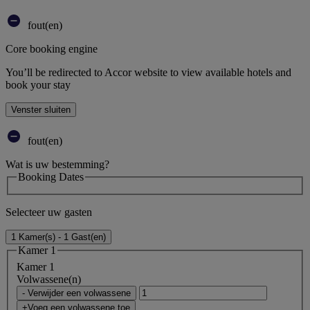
fout(en)
Core booking engine
You’ll be redirected to Accor website to view available hotels and
book your stay
Venster sluiten
fout(en)
Wat is uw bestemming?
Booking Dates
Selecteer uw gasten
1 Kamer(s) - 1 Gast(en)
Kamer 1
Kamer 1
Volwassene(n)
- Verwijder een volwassene
+Voeg een volwassene toe