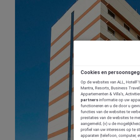
Cookies en persoonsgeg
Op de websites van ALL, HotelF1, 
Mantra, Resorts, Business Travel
Appartementen & Villa's, Activiti
partners
informatie op uw appara
functioneren en u de door u gevra
functies van de websites te verbe
prestaties van de websites te met
aangemeld; (v) u de mogelijkheid
profiel van uw interesses op te s
apparaten (telefoon, computer, e