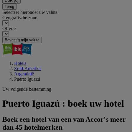
EUR
(€)
Terug
Selecteer hieronder uw valuta
Geografische zone
Offerte
Bevestig mijn valuta
Hotels
Zuid-Amerika
Argentinië
Puerto Iguazú
Uw volgende bestemming
Puerto Iguazú : boek uw hotel
Boek een hotel van een van Accor's meer
dan 45 hotelmerken