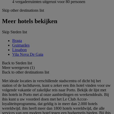
4 vergaderruimten uitgerust voor 80 personen
Skip other destinations list
Meer hotels bekijken
Skip Steden list
Braga
Guimarães
Lissabon
Vila Nova De Gaia
Back to Steden list
Meer weergeven (1)
Back to other destinations list
Met ideale locaties in verschillende stadscentra of dicht bij het
station of de luchthaven, kunt u zeker een ibis hotel vinden voor uw
volgende vakantie of zakelijke reis naar Porto. Bekijk de lijst met
ibis hotels in Porto met al onze aanbiedingen en weekenddeals. Bij
ibis kunt u uw voordeel doen met het Le Club Accor-
loyaliteitsprogramma, dat geldig is in meer dan 2.000 hotels
wereldwijd. ibis heeft meer dan 1800 hotels wereldwijd, die alle
services van een modern hotel tegen een budgetprijs bieden. Bij ibis