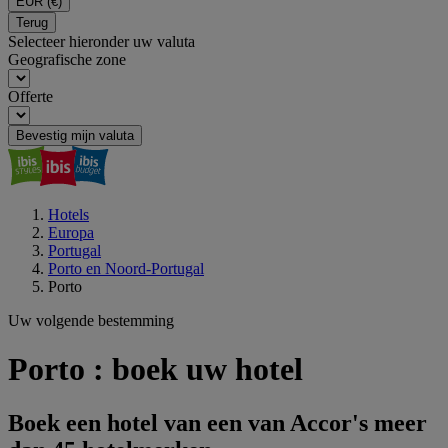
EUR
(€)
Terug
Selecteer hieronder uw valuta
Geografische zone
Offerte
Bevestig mijn valuta
Hotels
Europa
Portugal
Porto en Noord-Portugal
Porto
Uw volgende bestemming
Porto : boek uw hotel
Boek een hotel van een van Accor's meer