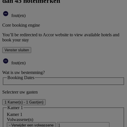
dan 45 hotelmerken
fout(en)
Core booking engine
You’ll be redirected to Accor website to view available hotels and
book your stay
Venster sluiten
fout(en)
Wat is uw bestemming?
Booking Dates
Selecteer uw gasten
1 Kamer(s) - 1 Gast(en)
Kamer 1
Kamer 1
Volwassene(n)
- Verwijder een volwassene