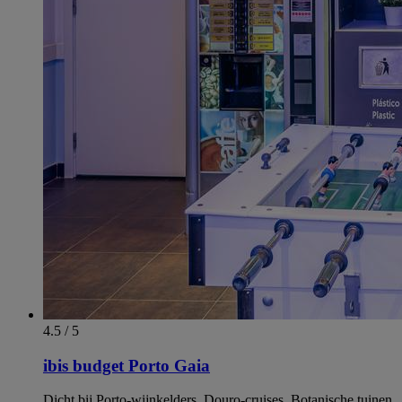
4.5 / 5
ibis budget Porto Gaia
Dicht bij Porto-wijnkelders, Douro-cruises, Botanische tuinen