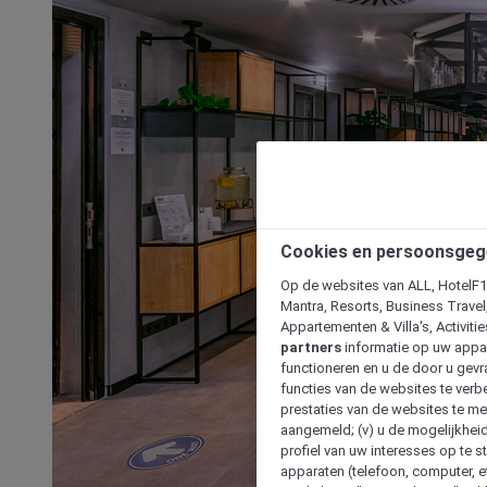
Cookies en persoonsgeg
Op de websites van ALL, HotelF1, 
Mantra, Resorts, Business Travel
Appartementen & Villa's, Activiti
partners
informatie op uw appara
functioneren en u de door u gevra
functies van de websites te verbe
prestaties van de websites te met
aangemeld; (v) u de mogelijkheid
profiel van uw interesses op te s
apparaten (telefoon, computer, e