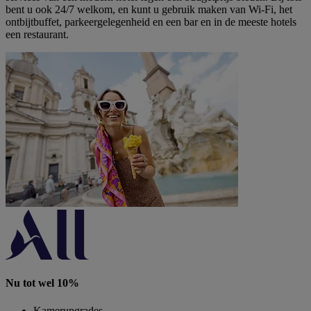
bent u ook 24/7 welkom, en kunt u gebruik maken van Wi-Fi, het
ontbijtbuffet, parkeergelegenheid en een bar en in de meeste hotels
een restaurant.
Nu tot wel 10%
Kamerupgrades