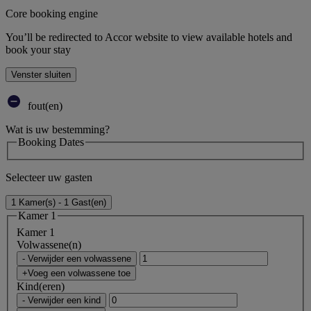
Core booking engine
You’ll be redirected to Accor website to view available hotels and
book your stay
Venster sluiten
fout(en)
Wat is uw bestemming?
Booking Dates
Selecteer uw gasten
1 Kamer(s) - 1 Gast(en)
Kamer 1
Kamer 1
Volwassene(n)
- Verwijder een volwassene
+Voeg een volwassene toe
Kind(eren)
- Verwijder een kind