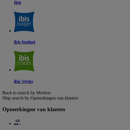
Ibis
ibis budget
ibis Styles
Back to search by Merken
Skip search by Opmerkingen van klanten
Opmerkingen van klanten