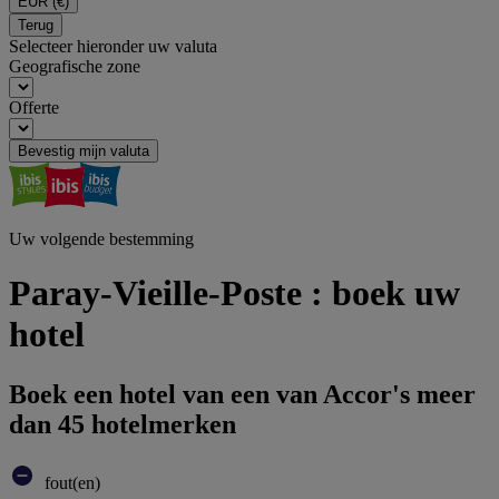
EUR
(€)
Terug
Selecteer hieronder uw valuta
Geografische zone
Offerte
Bevestig mijn valuta
Uw volgende bestemming
Paray-Vieille-Poste : boek uw
hotel
Boek een hotel van een van Accor's meer
dan 45 hotelmerken
fout(en)