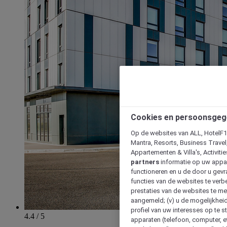
Cookies en persoonsgeg
Op de websites van ALL, HotelF1, 
Mantra, Resorts, Business Travel
Appartementen & Villa's, Activiti
partners
informatie op uw appara
functioneren en u de door u gevra
functies van de websites te verbe
prestaties van de websites te met
aangemeld; (v) u de mogelijkheid
profiel van uw interesses op te s
4.4 / 5
apparaten (telefoon, computer, e