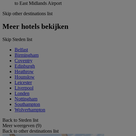
to East Midlands Airport
Skip other destinations list
Meer hotels bekijken
Skip Steden list
Belfast
Birmingham
Coventry
Edinburgh
Heathrow
Hounslow
Leicester
Liverpool
Londen
Nottingham
Southampton
Wolverhampton
Back to Steden list
Meer weergeven (9)
Back to other destinations list