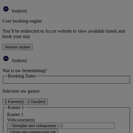
fout(en)
Core booking engine
You’ll be redirected to Accor website to view available hotels and
book your stay
Venster sluiten
fout(en)
Wat is uw bestemming?
Booking Dates
Selecteer uw gasten
1 Kamer(s) - 1 Gast(en)
Kamer 1
Kamer 1
Volwassene(n)
- Verwijder een volwassene
+Voeg een volwassene toe