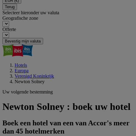
EUR
(€)
Terug
Selecteer hieronder uw valuta
Geografische zone
Offerte
Bevestig mijn valuta
Hotels
Europa
Verenigd Koninkrijk
Newton Solney
Uw volgende bestemming
Newton Solney : boek uw hotel
Boek een hotel van een van Accor's meer
dan 45 hotelmerken