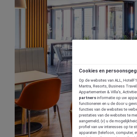
Cookies en persoonsgeg
Op de websites van ALL, HotelF1, 
Mantra, Resorts, Business Travel
Appartementen & Villa's, Activiti
partners
informatie op uw appara
functioneren en u de door u gevra
functies van de websites te verbe
prestaties van de websites te met
aangemeld; (v) u de mogelijkheid
profiel van uw interesses op te s
apparaten (telefoon, computer, e