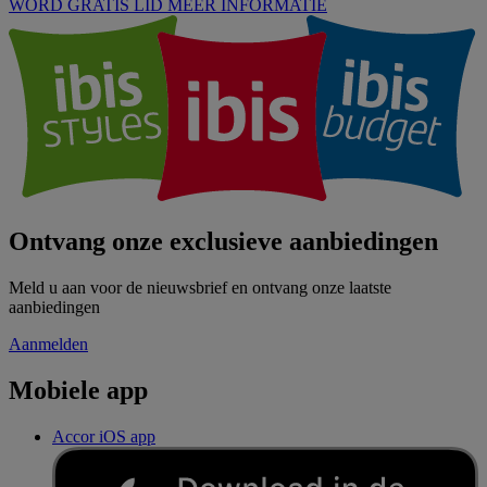
WORD GRATIS LID
MEER INFORMATIE
Ontvang onze exclusieve aanbiedingen
Meld u aan voor de nieuwsbrief en ontvang onze laatste
aanbiedingen
Aanmelden
Mobiele app
Accor iOS app