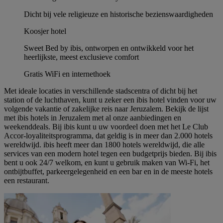
Dicht bij vele religieuze en historische bezienswaardigheden
Koosjer hotel
Sweet Bed by ibis, ontworpen en ontwikkeld voor het
heerlijkste, meest exclusieve comfort
Gratis WiFi en internethoek
Met ideale locaties in verschillende stadscentra of dicht bij het
station of de luchthaven, kunt u zeker een ibis hotel vinden voor uw
volgende vakantie of zakelijke reis naar Jeruzalem. Bekijk de lijst
met ibis hotels in Jeruzalem met al onze aanbiedingen en
weekenddeals. Bij ibis kunt u uw voordeel doen met het Le Club
Accor-loyaliteitsprogramma, dat geldig is in meer dan 2.000 hotels
wereldwijd. ibis heeft meer dan 1800 hotels wereldwijd, die alle
services van een modern hotel tegen een budgetprijs bieden. Bij ibis
bent u ook 24/7 welkom, en kunt u gebruik maken van Wi-Fi, het
ontbijtbuffet, parkeergelegenheid en een bar en in de meeste hotels
een restaurant.