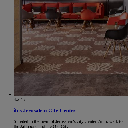
4.2 / 5
ibis Jerusalem City Center
Situated in the heart of Jerusalem's city Center 7min. walk to
the Jaffa gate and the Old City