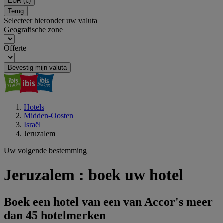
EUR
(€)
Terug
Selecteer hieronder uw valuta
Geografische zone
Offerte
Bevestig mijn valuta
Hotels
Midden-Oosten
Israël
Jeruzalem
Uw volgende bestemming
Jeruzalem : boek uw hotel
Boek een hotel van een van Accor's meer
dan 45 hotelmerken