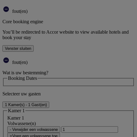
fout(en)
Core booking engine
You’ll be redirected to Accor website to view available hotels and
book your stay
Venster sluiten
fout(en)
Wat is uw bestemming?
Booking Dates
Selecteer uw gasten
1 Kamer(s) - 1 Gast(en)
Kamer 1
Kamer 1
Volwassene(n)
- Verwijder een volwassene
+Voeg een volwassene toe