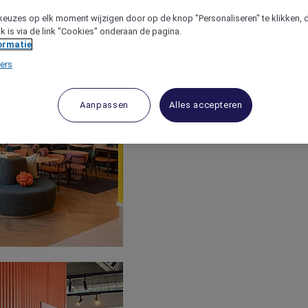
keuzes op elk moment wijzigen door op de knop "Personaliseren" te klikken, 
jk is via de link "Cookies" onderaan de pagina.
ormatie
ers
Aanpassen
Alles accepteren