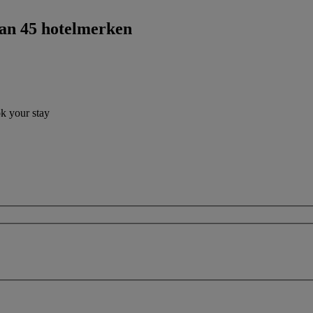
dan 45 hotelmerken
ok your stay