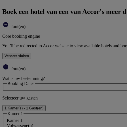
Boek een hotel van een van Accor's meer 
fout(en)
Core booking engine
You’ll be redirected to Accor website to view available hotels and bo
Venster sluiten
fout(en)
Wat is uw bestemming?
Booking Dates
Selecteer uw gasten
1 Kamer(s) - 1 Gast(en)
Kamer 1
Kamer 1
Volwassene(n)