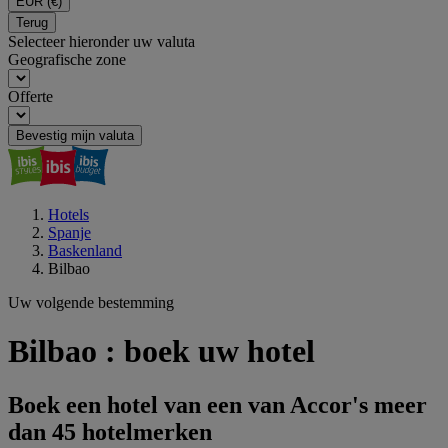
EUR
(€)
Terug
Selecteer hieronder uw valuta
Geografische zone
Offerte
Bevestig mijn valuta
Hotels
Spanje
Baskenland
Bilbao
Uw volgende bestemming
Bilbao : boek uw hotel
Boek een hotel van een van Accor's meer
dan 45 hotelmerken