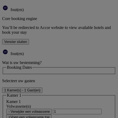
fout(en)
Core booking engine
You’ll be redirected to Accor website to view available hotels and
book your stay
Venster sluiten
fout(en)
Wat is uw bestemming?
Booking Dates
Selecteer uw gasten
1 Kamer(s) - 1 Gast(en)
Kamer 1
Kamer 1
Volwassene(n)
- Verwijder een volwassene
+Voeg een volwassene toe