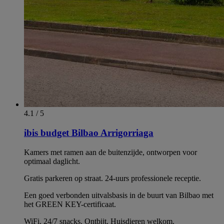
4.1 / 5
ibis budget Bilbao Arrigorriaga
Kamers met ramen aan de buitenzijde, ontworpen voor
optimaal daglicht.
Gratis parkeren op straat. 24-uurs professionele receptie.
Een goed verbonden uitvalsbasis in de buurt van Bilbao met
het GREEN KEY-certificaat.
WiFi. 24/7 snacks. Ontbijt. Huisdieren welkom.