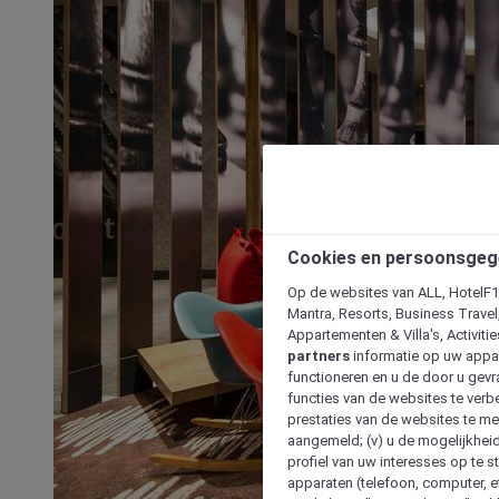
Cookies en persoonsgeg
Op de websites van ALL, HotelF1, 
Mantra, Resorts, Business Travel
Appartementen & Villa's, Activiti
partners
informatie op uw appara
functioneren en u de door u gevra
functies van de websites te verbe
prestaties van de websites te met
aangemeld; (v) u de mogelijkheid
profiel van uw interesses op te s
apparaten (telefoon, computer, e