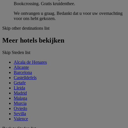
Bookcrossing. Gratis kruidenthee.
We ontvangen u graag. Bedankt dat u voor uw overnachting
voor ons hebt gekozen.
Skip other destinations list
Meer hotels bekijken
Skip Steden list
Alcala de Henares
Alicante
Barcelona
Castelldefels
Getafe
Lleida
Madrid
Malaga
Murcia
Oviedo
Sevilla
Valence