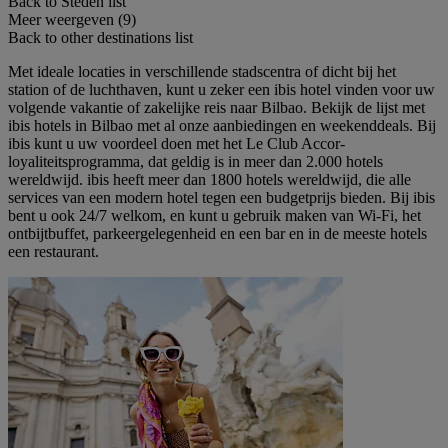
Back to Steden list
Meer weergeven (9)
Back to other destinations list
Met ideale locaties in verschillende stadscentra of dicht bij het
station of de luchthaven, kunt u zeker een ibis hotel vinden voor uw
volgende vakantie of zakelijke reis naar Bilbao. Bekijk de lijst met
ibis hotels in Bilbao met al onze aanbiedingen en weekenddeals. Bij
ibis kunt u uw voordeel doen met het Le Club Accor-
loyaliteitsprogramma, dat geldig is in meer dan 2.000 hotels
wereldwijd. ibis heeft meer dan 1800 hotels wereldwijd, die alle
services van een modern hotel tegen een budgetprijs bieden. Bij ibis
bent u ook 24/7 welkom, en kunt u gebruik maken van Wi-Fi, het
ontbijtbuffet, parkeergelegenheid en een bar en in de meeste hotels
een restaurant.