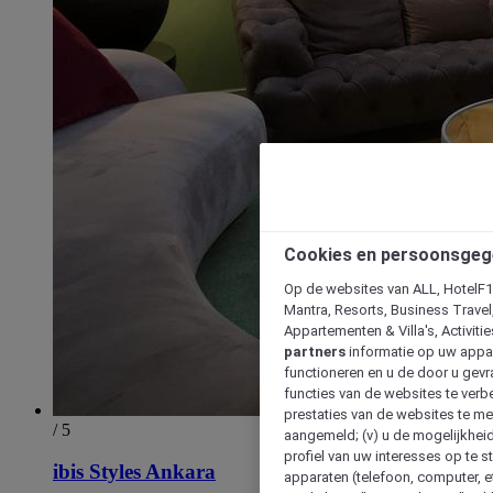
Cookies en persoonsgeg
Op de websites van ALL, HotelF1, 
Mantra, Resorts, Business Travel
Appartementen & Villa's, Activiti
partners
informatie op uw appara
functioneren en u de door u gevra
functies van de websites te verbe
prestaties van de websites te met
/ 5
aangemeld; (v) u de mogelijkheid
profiel van uw interesses op te s
ibis Styles Ankara
apparaten (telefoon, computer, e