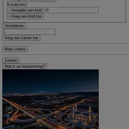
Kind(eren)
- Verwijder een kind
+Voeg een kind toe
Verwijderen
Voeg een kamer toe
Meer criteria
Zoeken
Wat is uw bestemming?