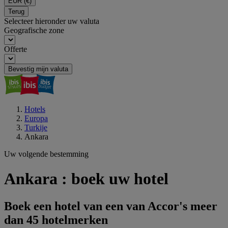
EUR
(€)
Terug
Selecteer hieronder uw valuta
Geografische zone
Offerte
Bevestig mijn valuta
Hotels
Europa
Turkije
Ankara
Uw volgende bestemming
Ankara : boek uw hotel
Boek een hotel van een van Accor's meer
dan 45 hotelmerken