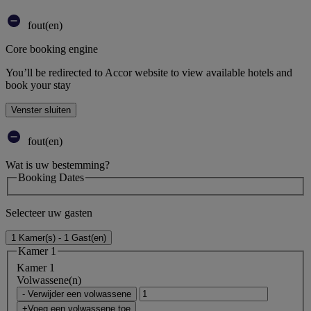
fout(en)
Core booking engine
You’ll be redirected to Accor website to view available hotels and
book your stay
Venster sluiten
fout(en)
Wat is uw bestemming?
Booking Dates
Selecteer uw gasten
1 Kamer(s) - 1 Gast(en)
Kamer 1
Kamer 1
Volwassene(n)
- Verwijder een volwassene
+Voeg een volwassene toe