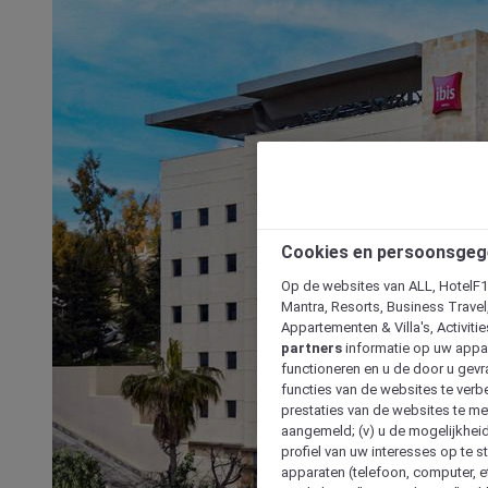
Cookies en persoonsgeg
Op de websites van ALL, HotelF1, 
Mantra, Resorts, Business Travel
Appartementen & Villa's, Activiti
partners
informatie op uw appara
functioneren en u de door u gevra
functies van de websites te verbe
prestaties van de websites te met
aangemeld; (v) u de mogelijkheid
profiel van uw interesses op te s
apparaten (telefoon, computer, e