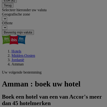
EUR
(€)
Terug
Selecteer hieronder uw valuta
Geografische zone
Offerte
Bevestig mijn valuta
Hotels
Midden-Oosten
Jordanië
Amman
Uw volgende bestemming
Amman : boek uw hotel
Boek een hotel van een van Accor's meer
dan 45 hotelmerken