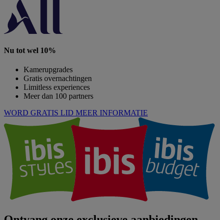
Nu tot wel 10%
Kamerupgrades
Gratis overnachtingen
Limitless experiences
Meer dan 100 partners
WORD GRATIS LID
MEER INFORMATIE
Ontvang onze exclusieve aanbiedingen