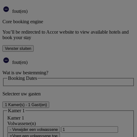
fout(en)
Core booking engine
You’ll be redirected to Accor website to view available hotels and
book your stay
Venster sluiten
fout(en)
Wat is uw bestemming?
Booking Dates
Selecteer uw gasten
1 Kamer(s) - 1 Gast(en)
Kamer 1
Kamer 1
Volwassene(n)
- Verwijder een volwassene
+Voeg een volwassene toe