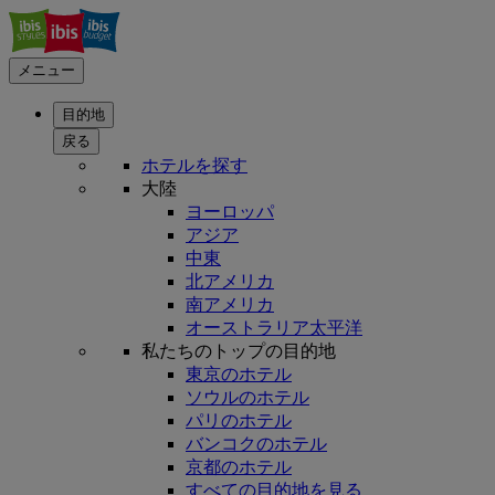
メニュー
目的地
戻る
ホテルを探す
大陸
ヨーロッパ
アジア
中東
北アメリカ
南アメリカ
オーストラリア太平洋
私たちのトップの目的地
東京のホテル
ソウルのホテル
パリのホテル
バンコクのホテル
京都のホテル
すべての目的地を見る