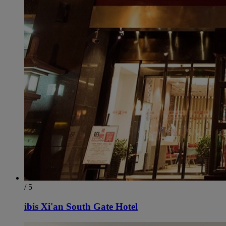
/ 5
ibis Xi'an South Gate Hotel