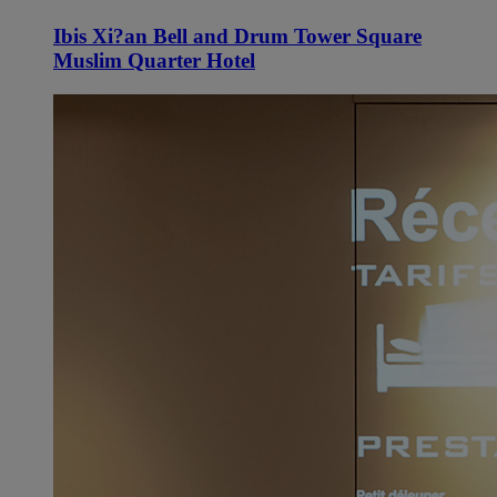
Ibis Xi?an Bell and Drum Tower Square
Muslim Quarter Hotel