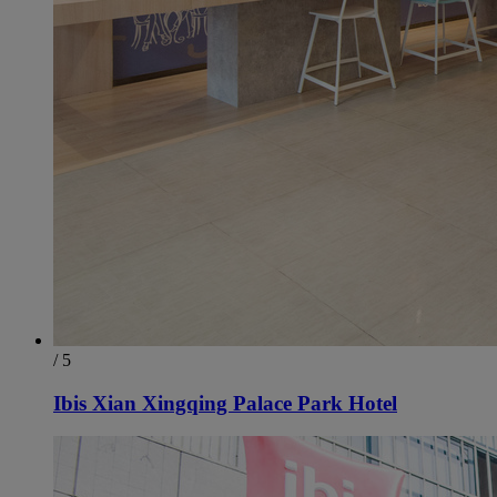
/ 5
Ibis Xian Xingqing Palace Park Hotel