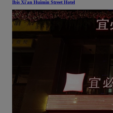
Ibis Xi'an Huimin Street Hotel