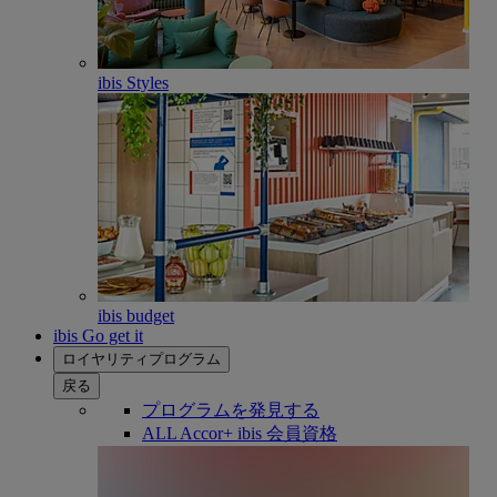
ibis Styles
ibis budget
ibis Go get it
ロイヤリティプログラム
戻る
プログラムを発見する
ALL Accor+ ibis 会員資格