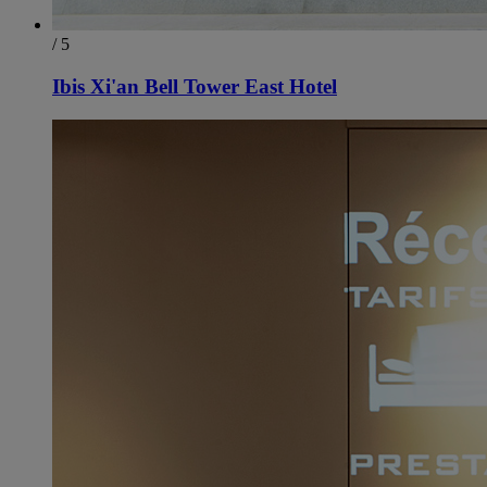
/ 5
Ibis Xi'an Bell Tower East Hotel