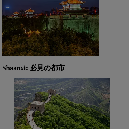
Shaanxi: 必見の都市