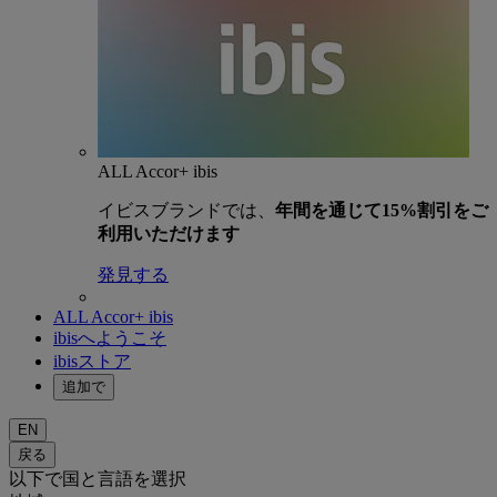
ALL Accor+ ibis
イビスブランドでは、
年間を通じて15%割引をご
利用いただけます
発見する
ALL Accor+ ibis
ibisへようこそ
ibisストア
追加で
EN
戻る
以下で国と言語を選択