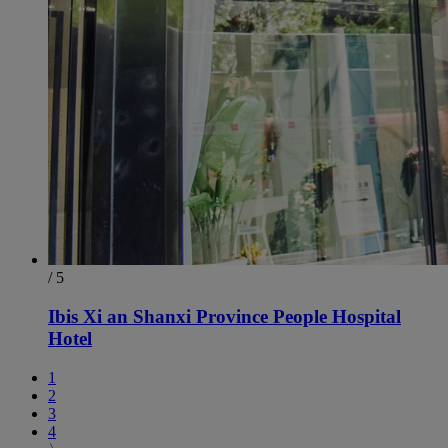
/ 5
Ibis Xi an Shanxi Province People Hospital
Hotel
1
2
3
4