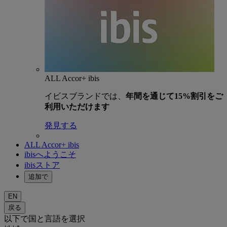
ALL Accor+ ibis
イビスブランドでは、
年間を通じて15%割引をご
利用いただけます
発見する
ALL Accor+ ibis
ibisへようこそ
ibisストア
追加で
EN
戻る
以下で国と言語を選択