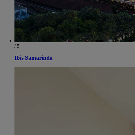
/ 5
Ibis Samarinda