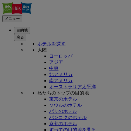
メニュー
目的地
戻る
ホテルを探す
大陸
ヨーロッパ
アジア
中東
北アメリカ
南アメリカ
オーストラリア太平洋
私たちのトップの目的地
東京のホテル
ソウルのホテル
パリのホテル
バンコクのホテル
京都のホテル
すべての目的地を見る