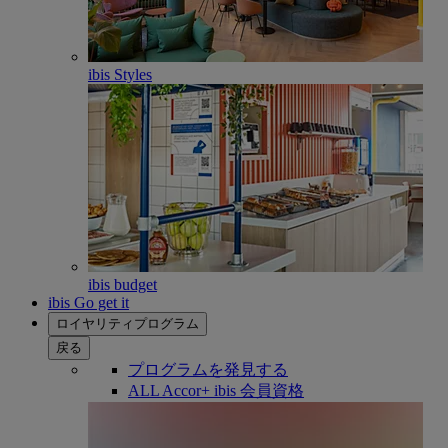
ibis Styles
ibis budget
ibis Go get it
ロイヤリティプログラム
戻る
プログラムを発見する
ALL Accor+ ibis 会員資格