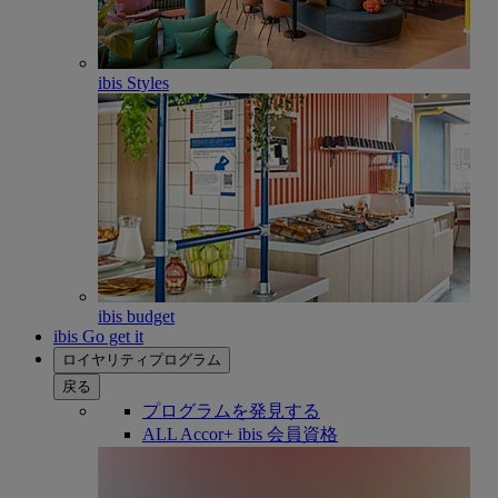
ibis Styles
ibis budget
ibis Go get it
ロイヤリティプログラム
戻る
プログラムを発見する
ALL Accor+ ibis 会員資格