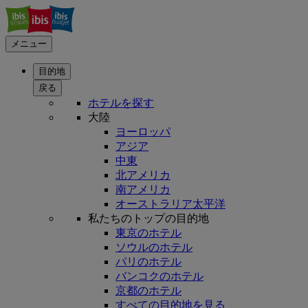
メニュー
目的地
戻る
ホテルを探す
大陸
ヨーロッパ
アジア
中東
北アメリカ
南アメリカ
オーストラリア太平洋
私たちのトップの目的地
東京のホテル
ソウルのホテル
パリのホテル
バンコクのホテル
京都のホテル
すべての目的地を見る