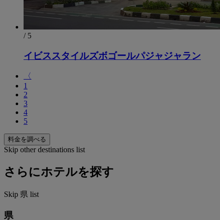
/ 5
イビススタイルズボゴールパジャジャラン
〈
1
2
3
4
5
料金を調べる
Skip other destinations list
さらにホテルを探す
Skip 県 list
県