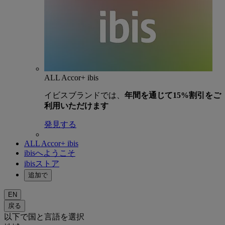
ALL Accor+ ibis
イビスブランドでは、
年間を通じて15%割引をご
利用いただけます
発見する
ALL Accor+ ibis
ibisへようこそ
ibisストア
追加で
EN
戻る
以下で国と言語を選択