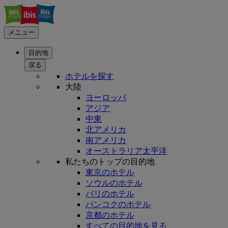
メニュー
目的地
戻る
ホテルを探す
大陸
ヨーロッパ
アジア
中東
北アメリカ
南アメリカ
オーストラリア太平洋
私たちのトップの目的地
東京のホテル
ソウルのホテル
パリのホテル
バンコクのホテル
京都のホテル
すべての目的地を見る