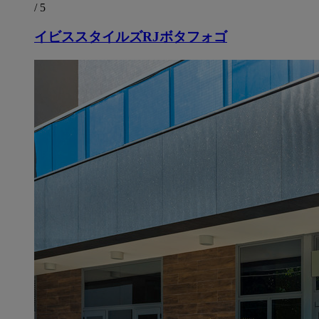
/ 5
イビススタイルズRJボタフォゴ