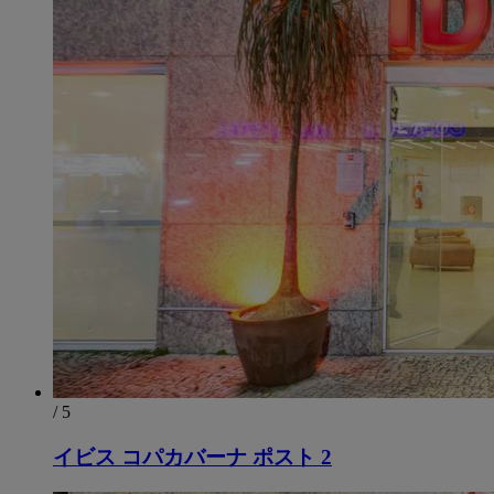
/ 5
イビス コパカバーナ ポスト 2