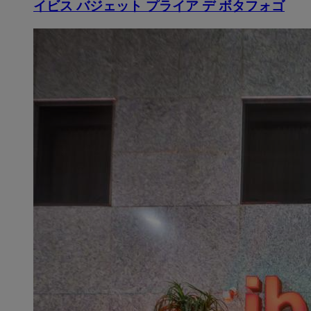
イビス バジェット プライア デ ボタフォゴ