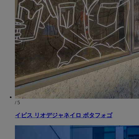
/ 5
イビス リオデジャネイロ ボタフォゴ