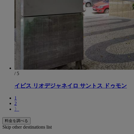
/ 5
イビス リオデジャネイロ サントス ドゥモン
1
2
〉
料金を調べる
Skip other destinations list