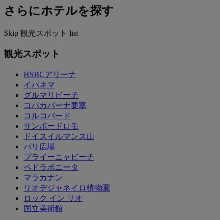
さらにホテルを探す
Skip 観光スポット list
観光スポット
HSBCアリーナ
イパネマ
グルマリビーチ
コパカバーナ要塞
コルコバード
サンボードロモ
ドイスイルマンス山
パリ広場
プライーニャビーチ
ペドラボニータ
マラカナン
リオデジャネイロ植物園
ロック イン リオ
国立美術館