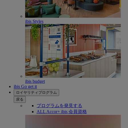
ibis Styles
ibis budget
ibis Go get it
ロイヤリティプログラム
戻る
プログラムを発見する
ALL Accor+ ibis 会員資格