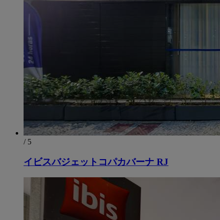
/ 5
イビスバジェットコパカバーナ RJ