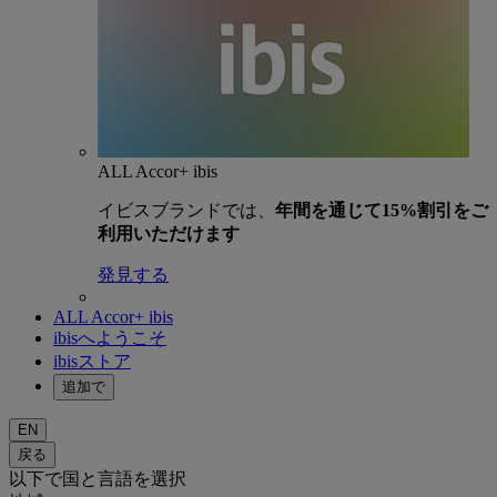
ALL Accor+ ibis
イビスブランドでは、
年間を通じて15%割引をご
利用いただけます
発見する
ALL Accor+ ibis
ibisへようこそ
ibisストア
追加で
EN
戻る
以下で国と言語を選択