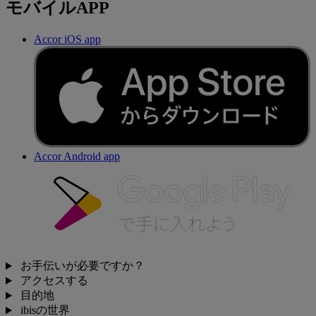
モバイルAPP
Accor iOS app
Accor Android app
お手伝いが必要ですか？
アクセスする
目的地
ibisの世界