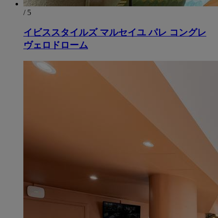
/ 5
イビススタイルズ マルセイユ パレ コングレ
ヴェロドローム