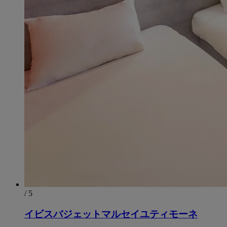
/ 5
イビスバジェットマルセイユティモーネ