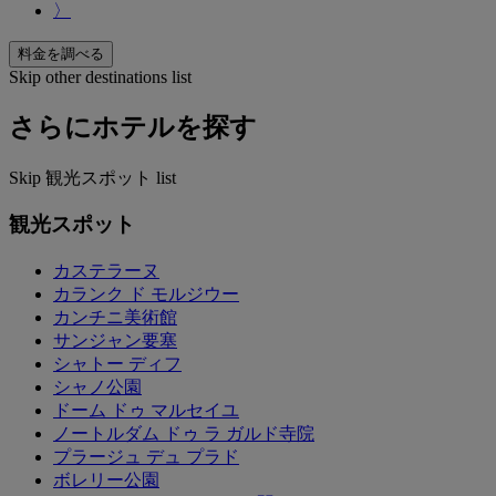
〉
料金を調べる
Skip other destinations list
さらにホテルを探す
Skip 観光スポット list
観光スポット
カステラーヌ
カランク ド モルジウー
カンチニ美術館
サンジャン要塞
シャトー ディフ
シャノ公園
ドーム ドゥ マルセイユ
ノートルダム ドゥ ラ ガルド寺院
プラージュ デュ プラド
ボレリー公園