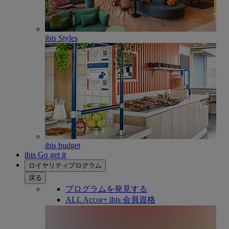
ibis Styles
ibis budget
ibis Go get it
ロイヤリティプログラム
戻る
プログラムを発見する
ALL Accor+ ibis 会員資格