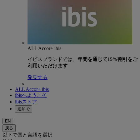
ALL Accor+ ibis
イビスブランドでは、
年間を通じて15%割引をご
利用いただけます
発見する
ALL Accor+ ibis
ibisへようこそ
ibisストア
追加で
EN
戻る
以下で国と言語を選択