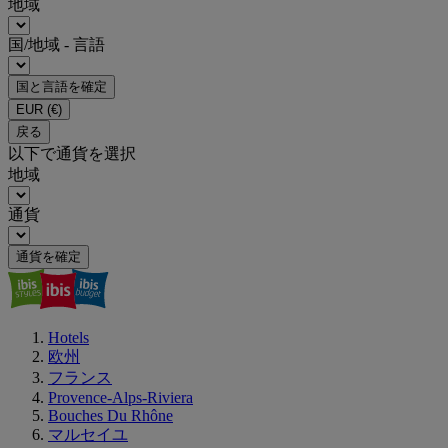
地域
国/地域 - 言語
国と言語を確定
EUR
(€)
戻る
以下で通貨を選択
地域
通貨
通貨を確定
Hotels
欧州
フランス
Provence-Alps-Riviera
Bouches Du Rhône
マルセイユ