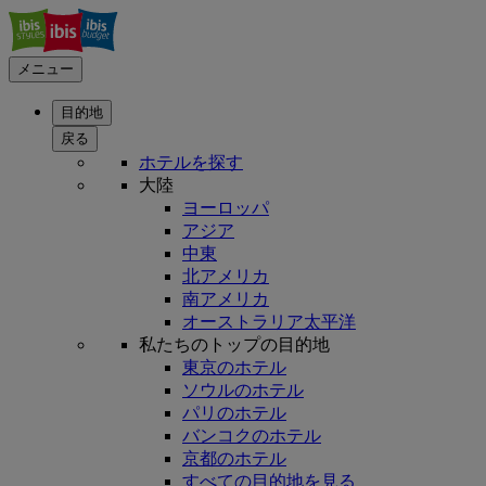
メニュー
目的地
戻る
ホテルを探す
大陸
ヨーロッパ
アジア
中東
北アメリカ
南アメリカ
オーストラリア太平洋
私たちのトップの目的地
東京のホテル
ソウルのホテル
パリのホテル
バンコクのホテル
京都のホテル
すべての目的地を見る