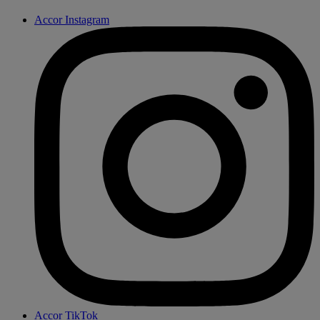
Accor Instagram
Accor TikTok