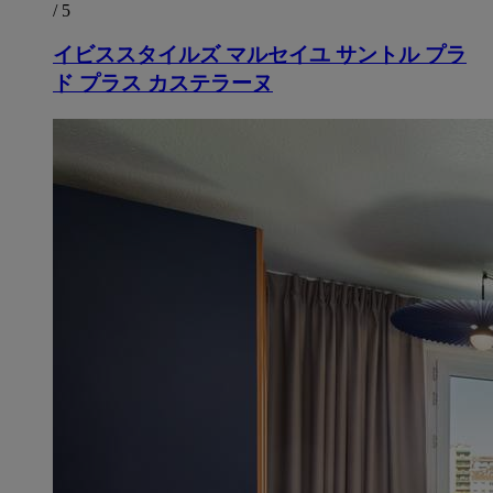
/ 5
イビススタイルズ マルセイユ サントル プラ
ド プラス カステラーヌ