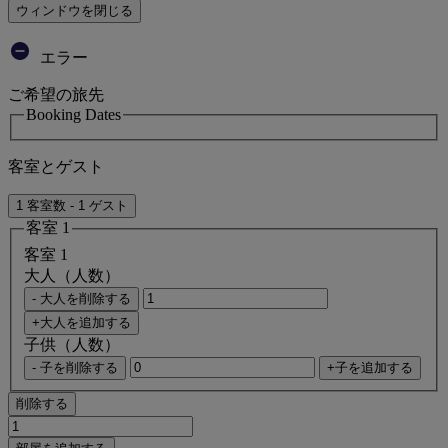
ウィンドウを閉じる
エラー
ご希望の旅先
Booking Dates
客室とゲスト
1 客室数 - 1 ゲスト
客室 1
客室 1
大人（人数）
- 大人を削除する
+大人を追加する
子供（人数）
- 子を削除する
+子を追加する
削除する