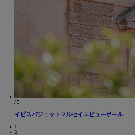
/ 5
イビスバジェットマルセイユビューポール
1
2