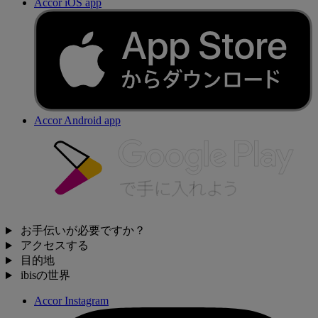
Accor iOS app
Accor Android app
お手伝いが必要ですか？
アクセスする
目的地
ibisの世界
Accor Instagram