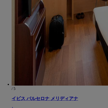
/ 5
イビス バルセロナ メリディアナ