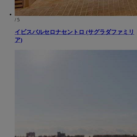
/ 5
イビスバルセロナセントロ (サグラダファミリ
ア)