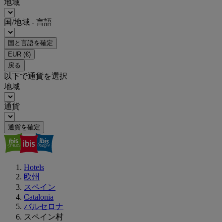
地域
国/地域 - 言語
国と言語を確定
EUR
(€)
戻る
以下で通貨を選択
地域
通貨
通貨を確定
Hotels
欧州
スペイン
Catalonia
バルセロナ
スペイン村