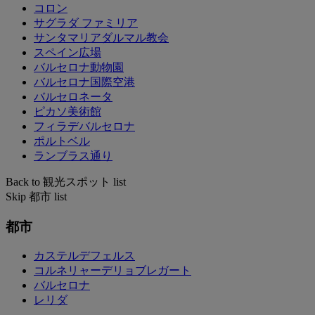
コロン
サグラダ ファミリア
サンタマリアダルマル教会
スペイン広場
バルセロナ動物園
バルセロナ国際空港
バルセロネータ
ピカソ美術館
フィラデバルセロナ
ポルトベル
ランブラス通り
Back to 観光スポット list
Skip 都市 list
都市
カステルデフェルス
コルネリャーデリョブレガート
バルセロナ
レリダ