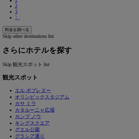
1
2
3
〉
料金を調べる
Skip other destinations list
さらにホテルを探す
Skip 観光スポット list
観光スポット
エル ポブレヌー
オリンピックスタジアム
カサ ミラ
カタルーニャ広場
カンプ ノウ
キングスクエア
グエル公園
グラシア通り