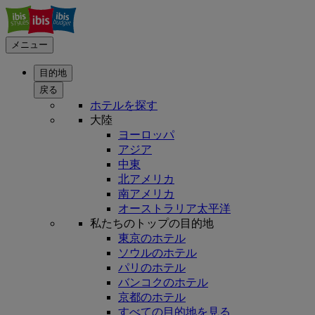
メニュー
目的地
戻る
ホテルを探す
大陸
ヨーロッパ
アジア
中東
北アメリカ
南アメリカ
オーストラリア太平洋
私たちのトップの目的地
東京のホテル
ソウルのホテル
パリのホテル
バンコクのホテル
京都のホテル
すべての目的地を見る