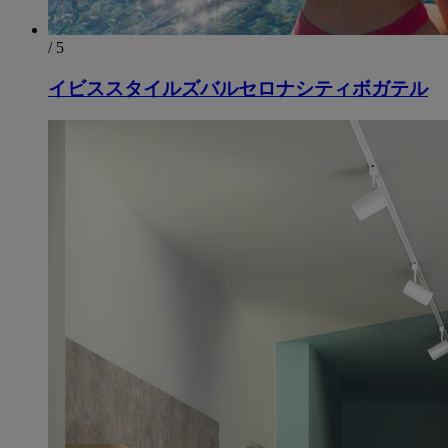
/ 5
イビススタイルズバルセロナシティボガテル