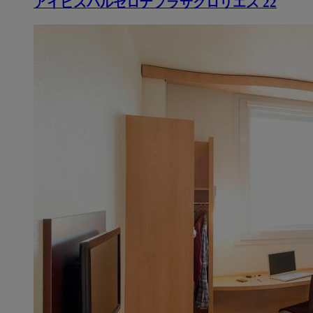
アイビスバルセロナプラサグロリエス 22