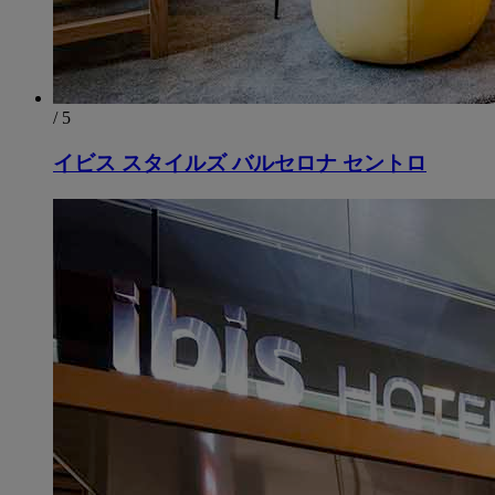
/ 5
イビス スタイルズ バルセロナ セントロ