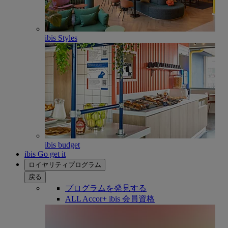
ibis Styles
ibis budget
ibis Go get it
ロイヤリティプログラム
戻る
プログラムを発見する
ALL Accor+ ibis 会員資格