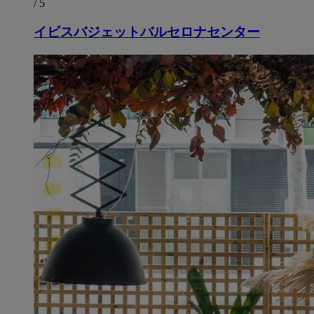
/ 5
イビスバジェットバルセロナセンター