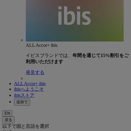
ALL Accor+ ibis
イビスブランドでは、
年間を通じて15%割引をご
利用いただけます
発見する
ALL Accor+ ibis
ibisへようこそ
ibisストア
追加で
EN
戻る
以下で国と言語を選択