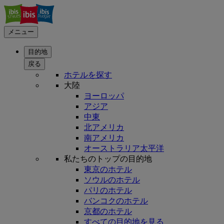
メニュー
目的地
戻る
ホテルを探す
大陸
ヨーロッパ
アジア
中東
北アメリカ
南アメリカ
オーストラリア太平洋
私たちのトップの目的地
東京のホテル
ソウルのホテル
パリのホテル
バンコクのホテル
京都のホテル
すべての目的地を見る