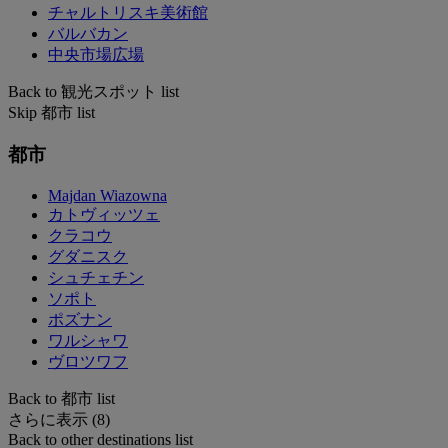
チャルトリスキ美術館
バルバカン
中央市場広場
Back to 観光スポット list
Skip 都市 list
都市
Majdan Wiazowna
カトヴィッツェ
クラコウ
グダニスク
シュチェチン
ソポト
ポズナン
ワルシャワ
ヴロツワフ
Back to 都市 list
さらに表示 (8)
Back to other destinations list