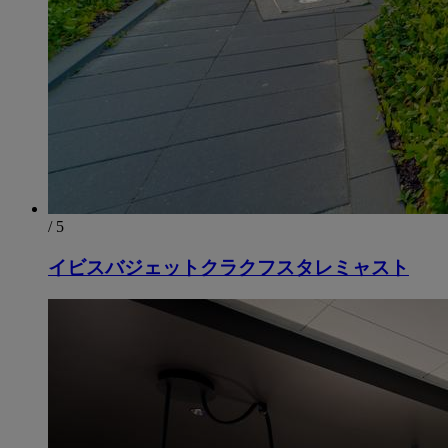
/ 5
イビスバジェットクラクフスタレミャスト