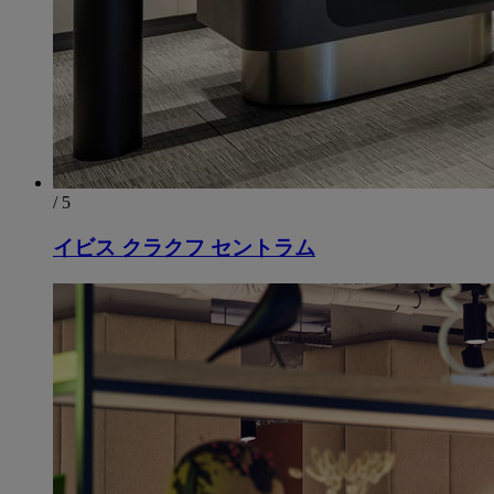
/ 5
イビス クラクフ セントラム