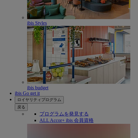
ibis Styles
ibis budget
ibis Go get it
ロイヤリティプログラム
戻る
プログラムを発見する
ALL Accor+ ibis 会員資格