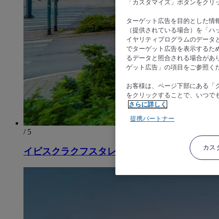
「カスタマイズ」ボタンをクリ
ターゲット広告を目的とした情
（提供されている場合）を「ハッ
イヤリティプログラムのデータ
でターゲット広告を表示するた
るデータと照合される場合があ
ゲット広告」の項目をご参照く
お客様は、ページ下部にある「
をクリックすることで、いつで
さらに詳しく
提携パートナー
/ 5
カス
イビスクラクフスタレミャスト