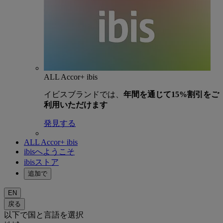
ALL Accor+ ibis
イビスブランドでは、
年間を通じて15%割引をご
利用いただけます
発見する
ALL Accor+ ibis
ibisへようこそ
ibisストア
追加で
EN
戻る
以下で国と言語を選択