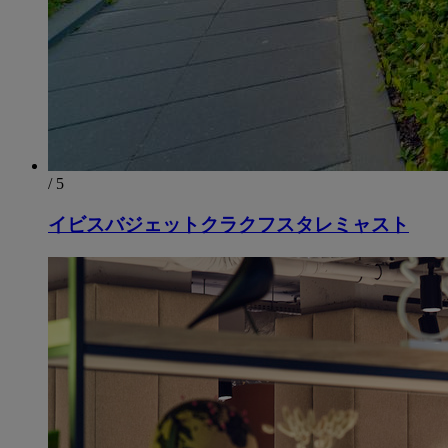
/ 5
イビスバジェットクラクフスタレミャスト