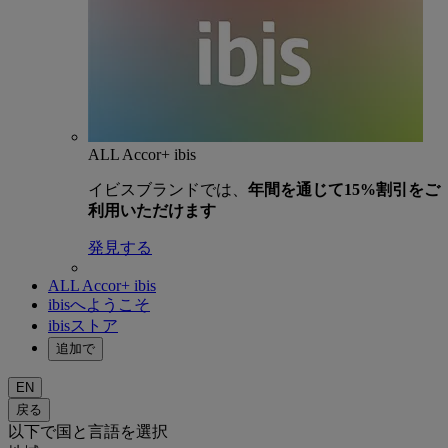
ALL Accor+ ibis
イビスブランドでは、
年間を通じて15%割引をご
利用いただけます
発見する
ALL Accor+ ibis
ibisへようこそ
ibisストア
追加で
EN
戻る
以下で国と言語を選択