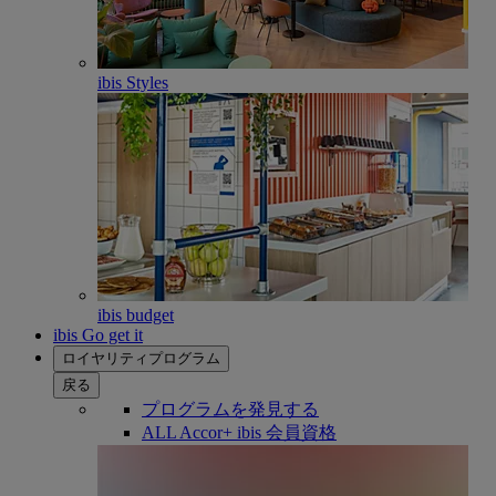
ibis Styles
ibis budget
ibis Go get it
ロイヤリティプログラム
戻る
プログラムを発見する
ALL Accor+ ibis 会員資格