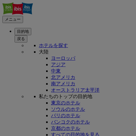
メニュー
目的地
戻る
ホテルを探す
大陸
ヨーロッパ
アジア
中東
北アメリカ
南アメリカ
オーストラリア太平洋
私たちのトップの目的地
東京のホテル
ソウルのホテル
パリのホテル
バンコクのホテル
京都のホテル
すべての目的地を見る