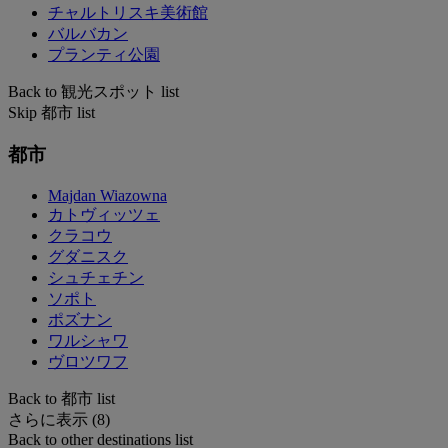
チャルトリスキ美術館
バルバカン
プランティ公園
Back to 観光スポット list
Skip 都市 list
都市
Majdan Wiazowna
カトヴィッツェ
クラコウ
グダニスク
シュチェチン
ソポト
ポズナン
ワルシャワ
ヴロツワフ
Back to 都市 list
さらに表示 (8)
Back to other destinations list