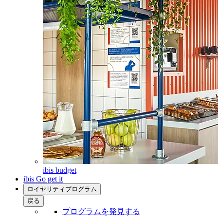
ibis budget
ibis Go get it
ロイヤリティプログラム
戻る
プログラムを発見する