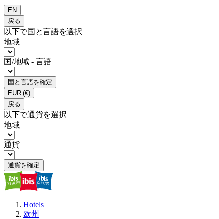
EN
戻る
以下で国と言語を選択
地域
国/地域 - 言語
国と言語を確定
EUR
(€)
戻る
以下で通貨を選択
地域
通貨
通貨を確定
Hotels
欧州