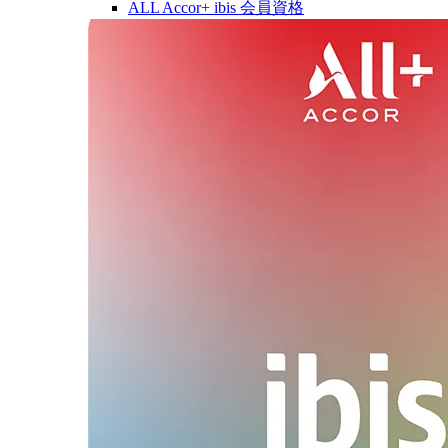
ALL Accor+ ibis 会員資格