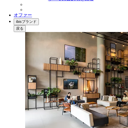
オファー
ibisブランド
戻る