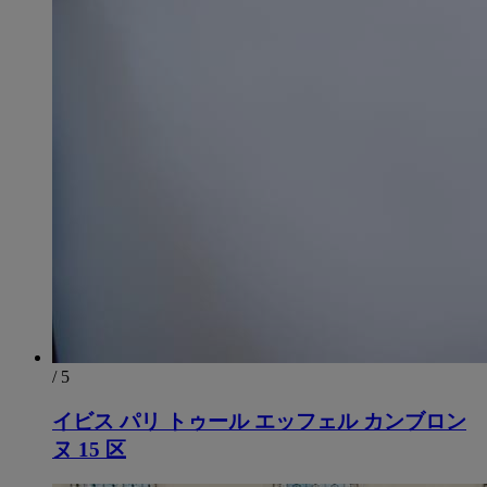
/ 5
イビス パリ トゥール エッフェル カンブロン
ヌ 15 区