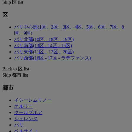
Skip 区 list
区
パリ中心部(1区、2区、3区、4区、5区、6区、7区、8
区、9区)
パリ北部(10区、18区、19区)
パリ南部(13区 - 14区 - 15区)
パリ東部(11区、12区、20区)
パリ西部(16区 - 17区 - ラデファンス)
Back to 区 list
Skip 都市 list
都市
イシーレムリノー
オルリー
クールブボア
シュレンヌ
パリ
ベルサイユ