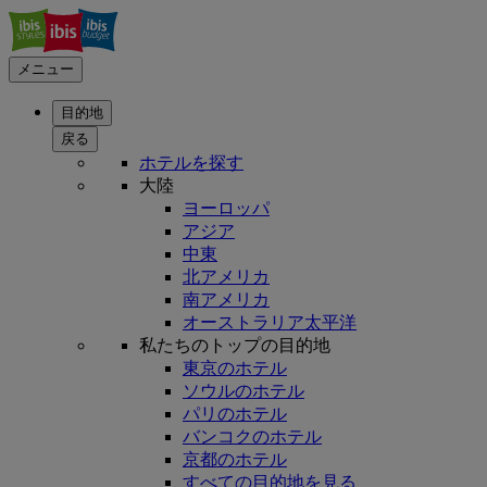
メニュー
目的地
戻る
ホテルを探す
大陸
ヨーロッパ
アジア
中東
北アメリカ
南アメリカ
オーストラリア太平洋
私たちのトップの目的地
東京のホテル
ソウルのホテル
パリのホテル
バンコクのホテル
京都のホテル
すべての目的地を見る