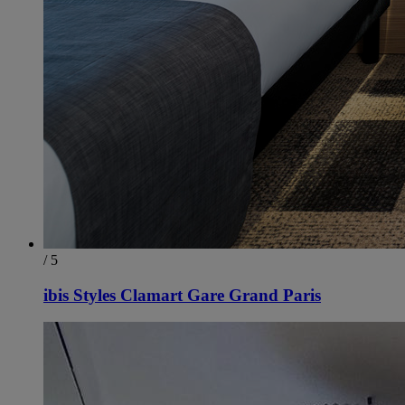
/ 5
ibis Styles Clamart Gare Grand Paris