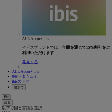
ALL Accor+ ibis
イビスブランドでは、
年間を通じて15%割引をご
利用いただけます
発見する
ALL Accor+ ibis
ibisへようこそ
ibisストア
追加で
EN
戻る
以下で国と言語を選択