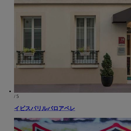
/ 5
イビスパリルバロアペレ