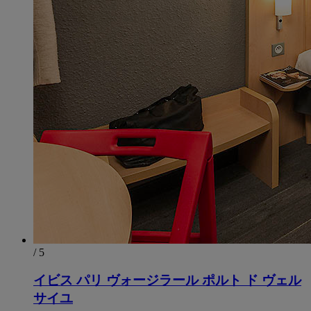
/ 5
イビス パリ ヴォージラール ポルト ド ヴェル
サイユ