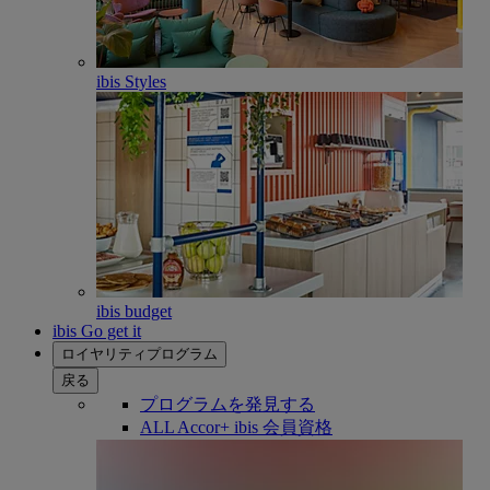
ibis Styles
ibis budget
ibis Go get it
ロイヤリティプログラム
戻る
プログラムを発見する
ALL Accor+ ibis 会員資格