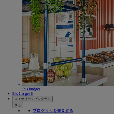
ibis budget
ibis Go get it
ロイヤリティプログラム
戻る
プログラムを発見する