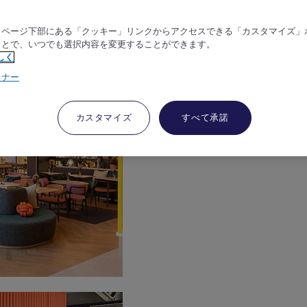
、ページ下部にある「クッキー」リンクからアクセスできる「カスタマイズ」
ことで、いつでも選択内容を変更することができます。
しく
トナー
カスタマイズ
すべて承諾