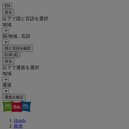
EN
戻る
以下で国と言語を選択
地域
国/地域 - 言語
国と言語を確定
EUR
(€)
戻る
以下で通貨を選択
地域
通貨
通貨を確定
Hotels
南米