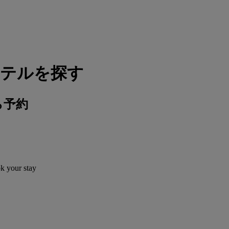
ホテルを探す
ら予約
ok your stay