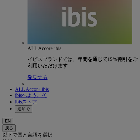
ALL Accor+ ibis
イビスブランドでは、
年間を通じて15%割引をご
利用いただけます
発見する
ALL Accor+ ibis
ibisへようこそ
ibisストア
追加で
EN
戻る
以下で国と言語を選択