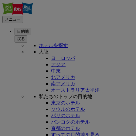
メニュー
目的地
戻る
ホテルを探す
大陸
ヨーロッパ
アジア
中東
北アメリカ
南アメリカ
オーストラリア太平洋
私たちのトップの目的地
東京のホテル
ソウルのホテル
パリのホテル
バンコクのホテル
京都のホテル
すべての目的地を見る