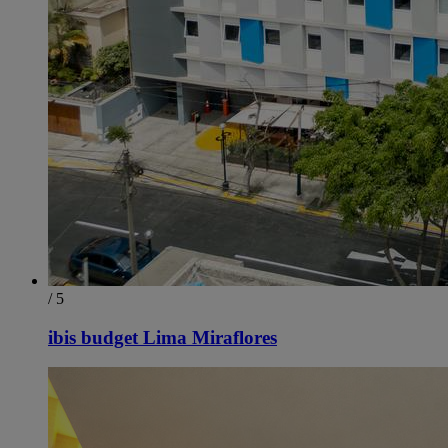
/ 5
ibis budget Lima Miraflores