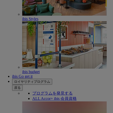
ibis Styles
ibis budget
ibis Go get it
ロイヤリティプログラム
戻る
プログラムを発見する
ALL Accor+ ibis 会員資格