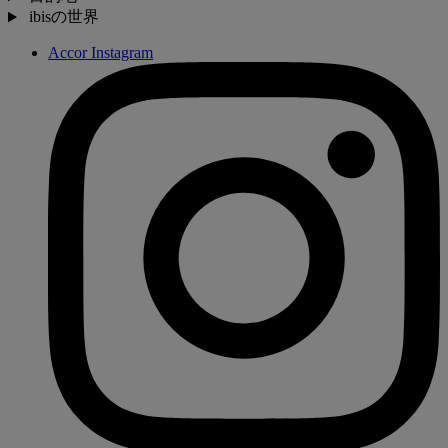
ibisの世界
Accor Instagram