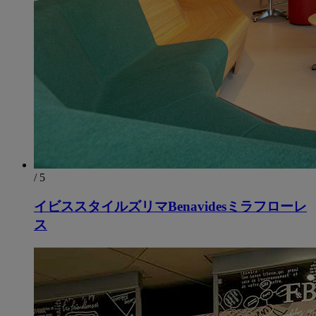
/ 5
イビススタイルズリマBenavidesミラフローレ
ス