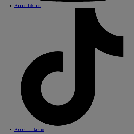
Accor TikTok
Accor Linkedin