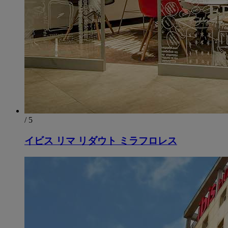
/ 5
イビス リマ リダウト ミラフロレス