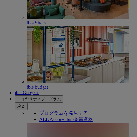
ibis Styles
ibis budget
ibis Go get it
ロイヤリティプログラム
戻る
プログラムを発見する
ALL Accor+ ibis 会員資格