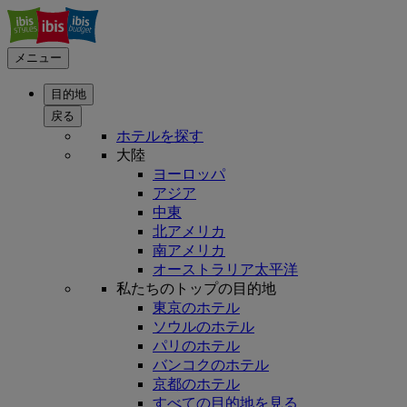
メニュー
目的地
戻る
ホテルを探す
大陸
ヨーロッパ
アジア
中東
北アメリカ
南アメリカ
オーストラリア太平洋
私たちのトップの目的地
東京のホテル
ソウルのホテル
パリのホテル
バンコクのホテル
京都のホテル
すべての目的地を見る