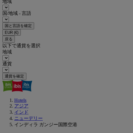
地域
国/地域 - 言語
国と言語を確定
EUR
(€)
戻る
以下で通貨を選択
地域
通貨
通貨を確定
Hotels
アジア
インド
ニューデリー
インディラ ガンジー国際空港