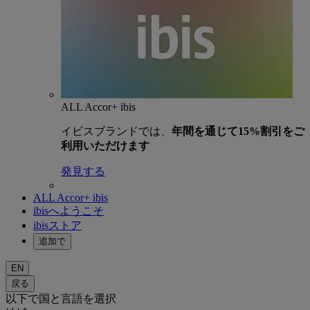
ALL Accor+ ibis
イビスブランドでは、
年間を通じて15%割引をご
利用いただけます
発見する
ALL Accor+ ibis
ibisへようこそ
ibisストア
追加で
EN
戻る
以下で国と言語を選択