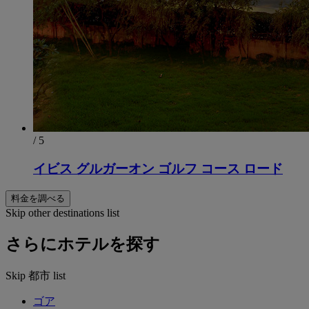
/ 5
イビス グルガーオン ゴルフ コース ロード
料金を調べる
Skip other destinations list
さらにホテルを探す
Skip 都市 list
ゴア