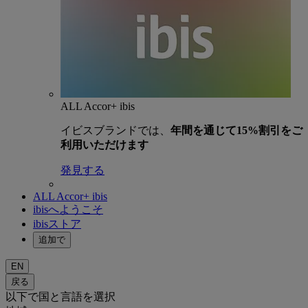
ALL Accor+ ibis
イビスブランドでは、
年間を通じて15%割引をご
利用いただけます
発見する
ALL Accor+ ibis
ibisへようこそ
ibisストア
追加で
EN
戻る
以下で国と言語を選択