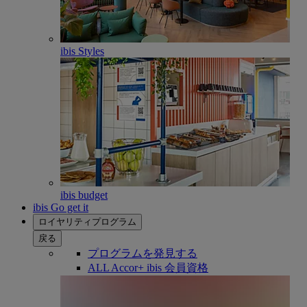
ibis Styles
ibis budget
ibis Go get it
ロイヤリティプログラム
戻る
プログラムを発見する
ALL Accor+ ibis 会員資格