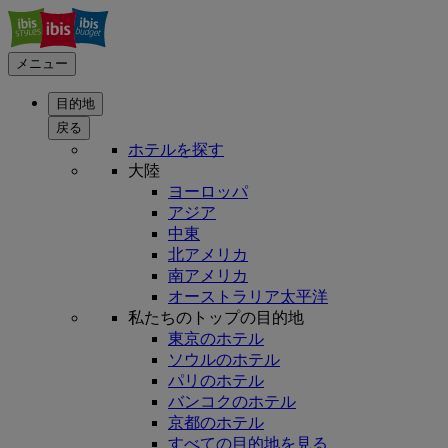
メニュー
目的地
戻る
ホテルを探す
大陸
ヨーロッパ
アジア
中東
北アメリカ
南アメリカ
オーストラリア太平洋
私たちのトップの目的地
東京のホテル
ソウルのホテル
パリのホテル
バンコクのホテル
京都のホテル
すべての目的地を見る