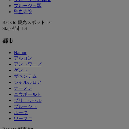
ブルージュ駅
聖血寺院
Back to 観光スポット list
Skip 都市 list
都市
Namur
アルロン
アントワープ
ゲント
ザベンテム
シャルルロア
ナーメン
ニウポールト
ブリュッセル
ブルージュ
ルーク
ワーファ