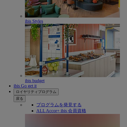
ibis Styles
ibis budget
ibis Go get it
ロイヤリティプログラム
戻る
プログラムを発見する
ALL Accor+ ibis 会員資格