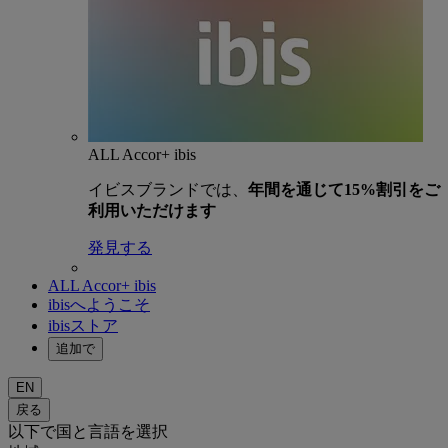
ALL Accor+ ibis
イビスブランドでは、
年間を通じて15%割引をご
利用いただけます
発見する
ALL Accor+ ibis
ibisへようこそ
ibisストア
追加で
EN
戻る
以下で国と言語を選択