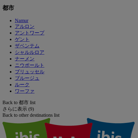
都市
Namur
アルロン
アントワープ
ゲント
ザベンテム
シャルルロア
ナーメン
ニウポールト
ブリュッセル
ブルージュ
ルーク
ワーファ
Back to 都市 list
さらに表示 (9)
Back to other destinations list