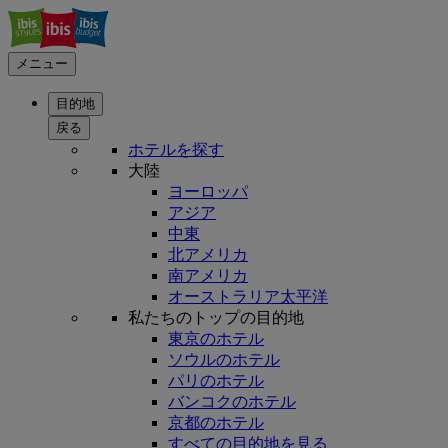
メニュー
目的地
戻る
ホテルを探す
大陸
ヨーロッパ
アジア
中東
北アメリカ
南アメリカ
オーストラリア太平洋
私たちのトップの目的地
東京のホテル
ソウルのホテル
パリのホテル
バンコクのホテル
京都のホテル
すべての目的地を見る