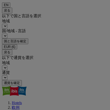
EN
戻る
以下で国と言語を選択
地域
国/地域 - 言語
国と言語を確定
EUR
(€)
戻る
以下で通貨を選択
地域
通貨
通貨を確定
Hotels
欧州