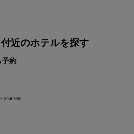
 付近のホテルを探す
ら予約
ok your stay