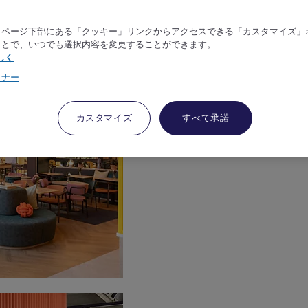
、ページ下部にある「クッキー」リンクからアクセスできる「カスタマイズ」
ことで、いつでも選択内容を変更することができます。
しく
トナー
カスタマイズ
すべて承諾