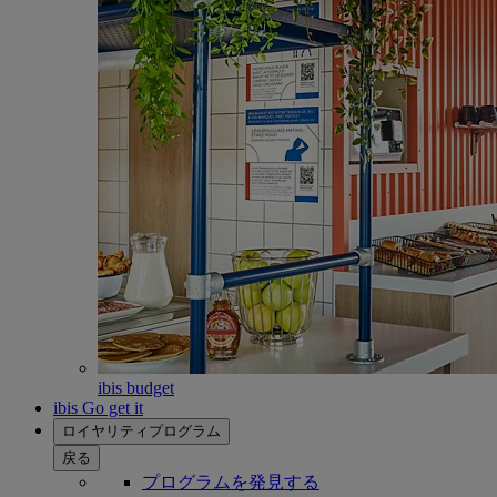
ibis budget
ibis Go get it
ロイヤリティプログラム
戻る
プログラムを発見する