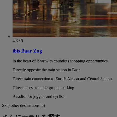
4.3 / 5
ibis Baar Zug
In the heart of Baar with countless shopping opportunities
Directly opposite the train station in Baar
Direct train connection to Zurich Airport and Central Station
Direct access to underground parking.
Paradise for joggers and cyclists
Skip other destinations list