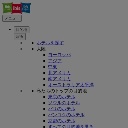
メニュー
目的地
戻る
ホテルを探す
大陸
ヨーロッパ
アジア
中東
北アメリカ
南アメリカ
オーストラリア太平洋
私たちのトップの目的地
東京のホテル
ソウルのホテル
パリのホテル
バンコクのホテル
京都のホテル
すべての目的地を見る