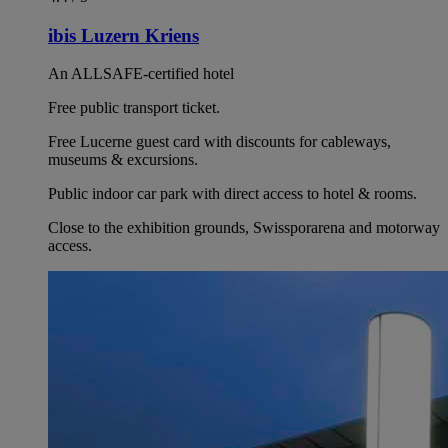
ibis Luzern Kriens
An ALLSAFE-certified hotel
Free public transport ticket.
Free Lucerne guest card with discounts for cableways,
museums & excursions.
Public indoor car park with direct access to hotel & rooms.
Close to the exhibition grounds, Swissporarena and motorway
access.