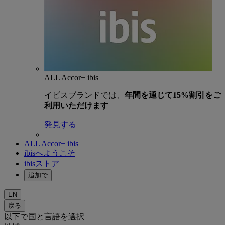
ALL Accor+ ibis
イビスブランドでは、
年間を通じて15%割引をご
利用いただけます
発見する
ALL Accor+ ibis
ibisへようこそ
ibisストア
追加で
EN
戻る
以下で国と言語を選択