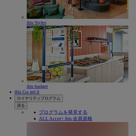
ibis Styles
ibis budget
ibis Go get it
ロイヤリティプログラム
戻る
プログラムを発見する
ALL Accor+ ibis 会員資格