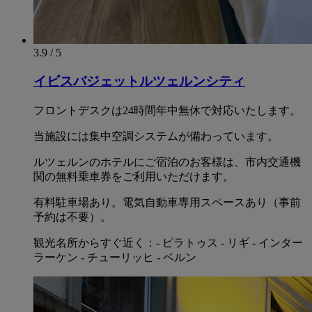
3.9 / 5
イビスバジェットルツェルンシティ
フロントデスクは24時間年中無休で対応いたします。
当施設には集中空調システムが備わっています。
ルツェルンのホテルにご宿泊のお客様は、市内交通機
関の無料乗車券をご利用いただけます。
有料駐車場あり。電気自動車専用スペースあり（事前
予約は不要）。
観光名所からすぐ近く：- ピラトゥス - リギ - インター
ラーケン - チューリッヒ - ベルン