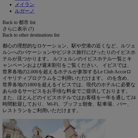
メイラン
ルガーノ
Back to 都市 list
さらに表示 (7)
Back to other destinations list
都心の理想的なロケーション、駅や空港の近くなど、ルツェ
ルンへのバケーションやビジネス旅行にぴったりのイビスホ
テルが見つかります。 ルツェルンのイビスホテル一覧とキ
ャンペーンおよび週末割引をご覧ください。 イビスでは、
世界各地の2,000を超えるホテルが参加するLe Club Accorロ
イヤリティプログラムをご利用いただけます。 のを含め、
世界各地の1800を超えるイビスでは、現代のホテルに必要な
あらゆるサービスをお手頃な料金でご提供しております。
また、ほとんどのイビスホテルではお客様を一年を通して24
時間歓迎しており、Wi-Fi、ブッフェ朝食、駐車場、バー、
レストランをご利用いただけます。