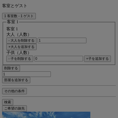
客室とゲスト
1 客室数 - 1 ゲスト
客室 1
客室 1
大人（人数）
- 大人を削除する
+大人を追加する
子供（人数）
- 子を削除する
+子を追加する
削除する
部屋を追加する
その他の条件
検索
ご希望の旅先