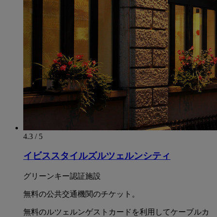
4.3 / 5
イビススタイルズルツェルンシティ
グリーンキー認証施設
無料の公共交通機関のチケット。
無料のルツェルンゲストカードを利用してケーブルカ