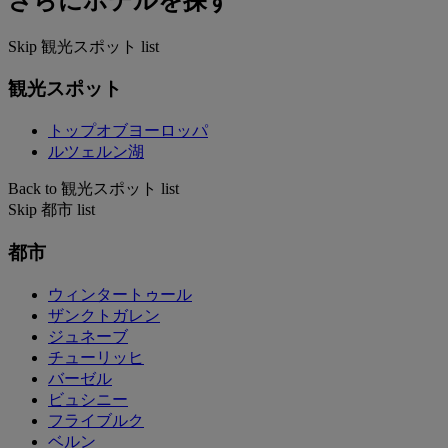
さらにホテルを探す
Skip 観光スポット list
観光スポット
トップオブヨーロッパ
ルツェルン湖
Back to 観光スポット list
Skip 都市 list
都市
ウィンタートゥール
ザンクトガレン
ジュネーブ
チューリッヒ
バーゼル
ビュシニー
フライブルク
ベルン