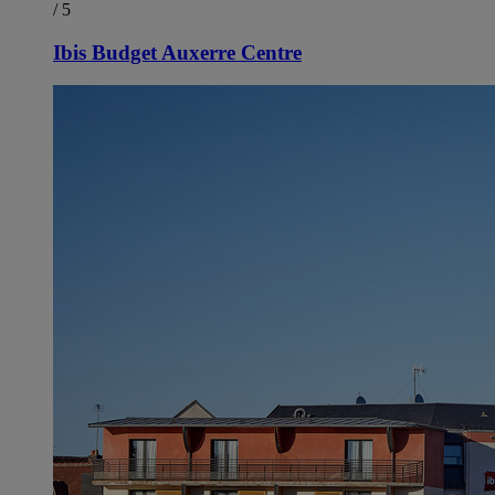
/ 5
Ibis Budget Auxerre Centre