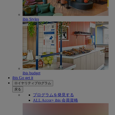
ibis Styles
ibis budget
ibis Go get it
ロイヤリティプログラム
戻る
プログラムを発見する
ALL Accor+ ibis 会員資格