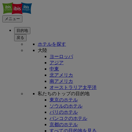
メニュー
目的地
戻る
ホテルを探す
大陸
ヨーロッパ
アジア
中東
北アメリカ
南アメリカ
オーストラリア太平洋
私たちのトップの目的地
東京のホテル
ソウルのホテル
パリのホテル
バンコクのホテル
京都のホテル
すべての目的地を見る