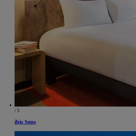
/ 5
ibis Sens