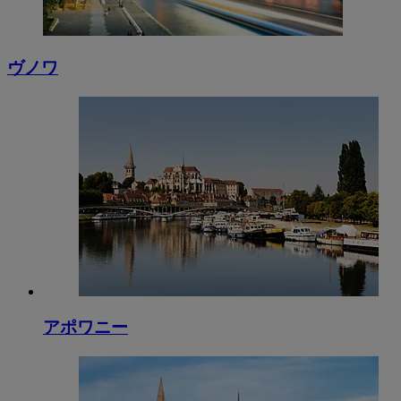
ヴノワ
アポワニー