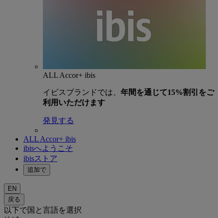
ALL Accor+ ibis
イビスブランドでは、
年間を通じて15%割引をご
利用いただけます
発見する
ALL Accor+ ibis
ibisへようこそ
ibisストア
追加で
EN
戻る
以下で国と言語を選択