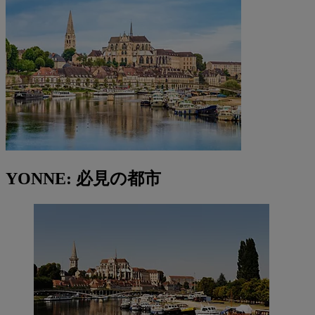
YONNE: 必見の都市