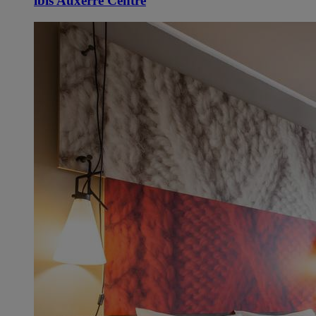
ibis Auxerre Centre