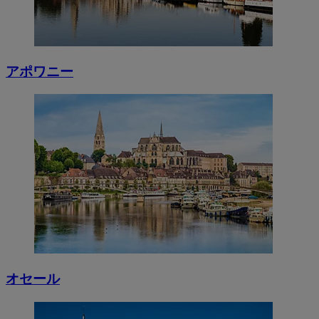
アポワニー
オセール