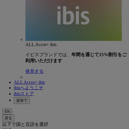
ALL Accor+ ibis
イビスブランドでは、
年間を通じて15%割引をご
利用いただけます
発見する
ALL Accor+ ibis
ibisへようこそ
ibisストア
追加で
EN
戻る
以下で国と言語を選択