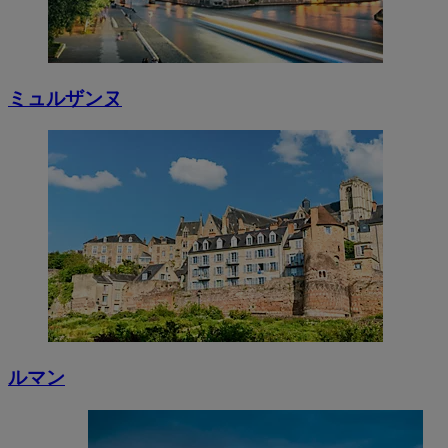
ミュルザンヌ
ルマン