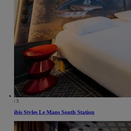
/ 5
ibis Styles Le Mans South Station