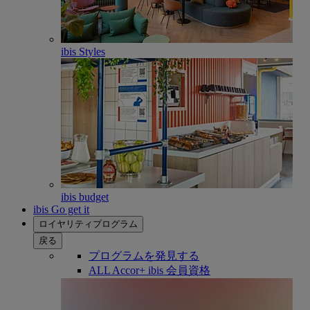
ibis Styles
ibis budget
ibis Go get it
ロイヤリティプログラム
戻る
プログラムを発見する
ALL Accor+ ibis 会員資格