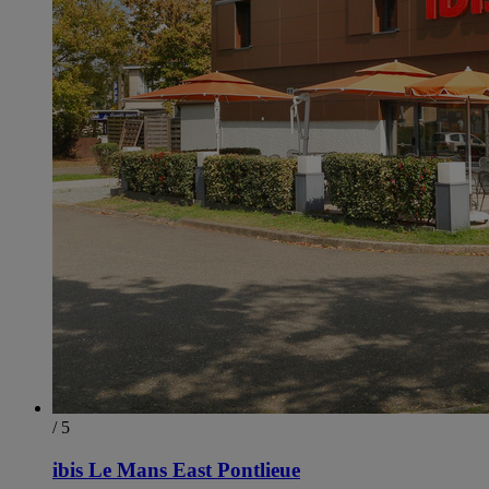
/ 5
ibis Le Mans East Pontlieue