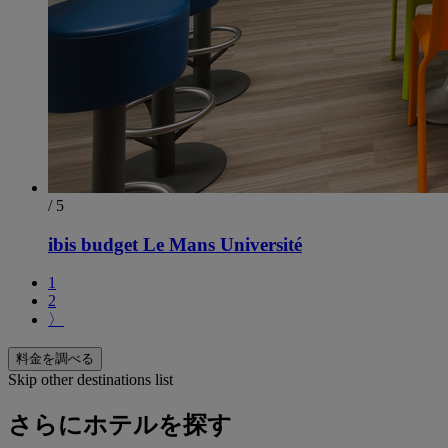
/ 5
ibis budget Le Mans Université
1
2
〉
料金を調べる
Skip other destinations list
さらにホテルを探す