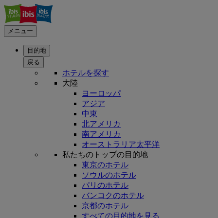
メニュー
目的地
戻る
ホテルを探す
大陸
ヨーロッパ
アジア
中東
北アメリカ
南アメリカ
オーストラリア太平洋
私たちのトップの目的地
東京のホテル
ソウルのホテル
パリのホテル
バンコクのホテル
京都のホテル
すべての目的地を見る