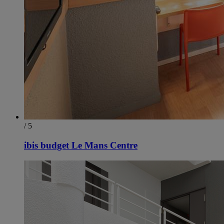
/ 5
ibis budget Le Mans Centre