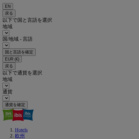
EN
戻る
以下で国と言語を選択
地域
国/地域 - 言語
国と言語を確定
EUR
(€)
戻る
以下で通貨を選択
地域
通貨
通貨を確定
Hotels
欧州