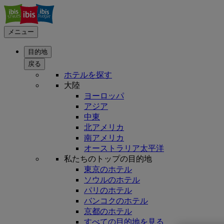
メニュー
目的地
戻る
ホテルを探す
大陸
ヨーロッパ
アジア
中東
北アメリカ
南アメリカ
オーストラリア太平洋
私たちのトップの目的地
東京のホテル
ソウルのホテル
パリのホテル
バンコクのホテル
京都のホテル
すべての目的地を見る