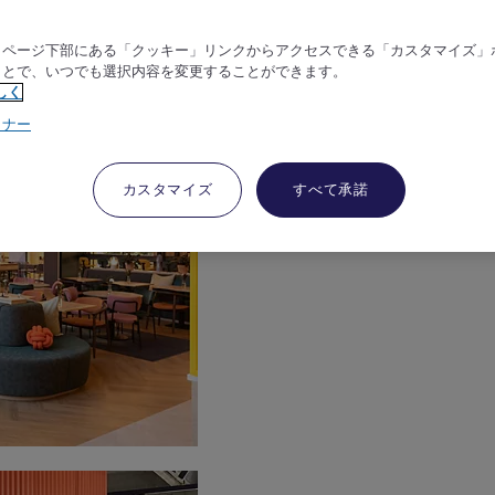
、ページ下部にある「クッキー」リンクからアクセスできる「カスタマイズ」
ことで、いつでも選択内容を変更することができます。
しく
トナー
カスタマイズ
すべて承諾