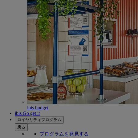
ibis budget
ibis Go get it
ロイヤリティプログラム
戻る
プログラムを発見する