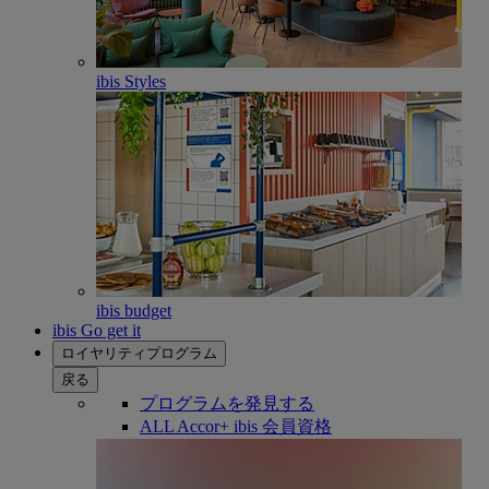
ibis Styles
ibis budget
ibis Go get it
ロイヤリティプログラム
戻る
プログラムを発見する
ALL Accor+ ibis 会員資格