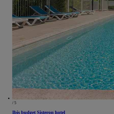
/ 5
Ibis budget Sisteron hotel