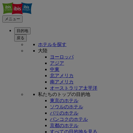
メニュー
目的地
戻る
ホテルを探す
大陸
ヨーロッパ
アジア
中東
北アメリカ
南アメリカ
オーストラリア太平洋
私たちのトップの目的地
東京のホテル
ソウルのホテル
パリのホテル
バンコクのホテル
京都のホテル
すべての目的地を見る