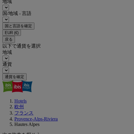
地域
国/地域 - 言語
国と言語を確定
EUR
(€)
戻る
以下で通貨を選択
地域
通貨
通貨を確定
Hotels
欧州
フランス
Provence-Alps-Riviera
Hautes Alpes