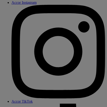
Accor Instagram
Accor TikTok