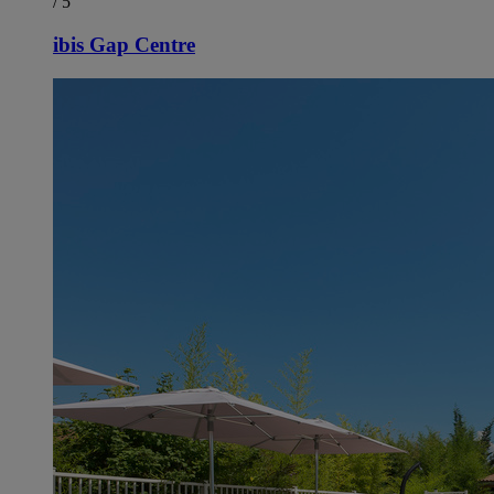
/ 5
ibis Gap Centre