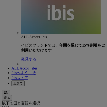
ALL Accor+ ibis
イビスブランドでは、
年間を通じて15%割引をご
利用いただけます
発見する
ALL Accor+ ibis
ibisへようこそ
ibisストア
追加で
EN
戻る
以下で国と言語を選択