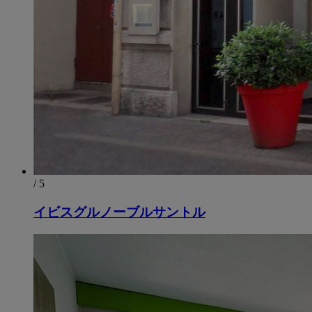
/ 5
イビスグルノーブルサントル