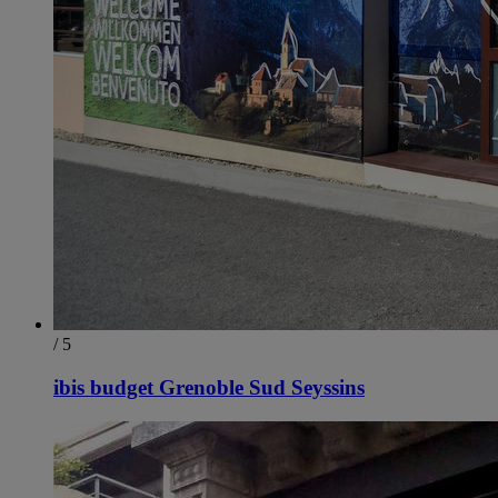
/ 5
ibis budget Grenoble Sud Seyssins