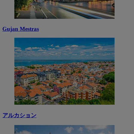
Gujan Mestras
アルカション