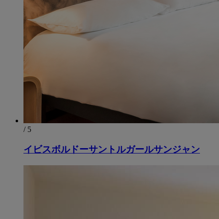
/ 5
イビスボルドーサントルガールサンジャン