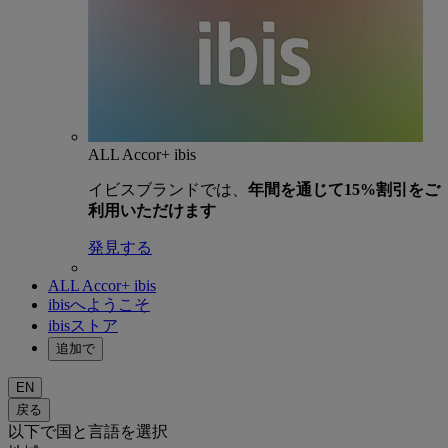
ALL Accor+ ibis
イビスブランドでは、
年間を通じて15%割引をご
利用いただけます
発見する
ALL Accor+ ibis
ibisへようこそ
ibisストア
追加で
EN
戻る
以下で国と言語を選択