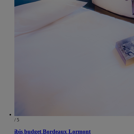
/ 5
ibis budget Bordeaux Lormont