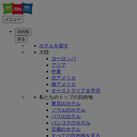
メニュー
目的地
戻る
ホテルを探す
大陸
ヨーロッパ
アジア
中東
北アメリカ
南アメリカ
オーストラリア太平洋
私たちのトップの目的地
東京のホテル
ソウルのホテル
パリのホテル
バンコクのホテル
京都のホテル
すべての目的地を見る