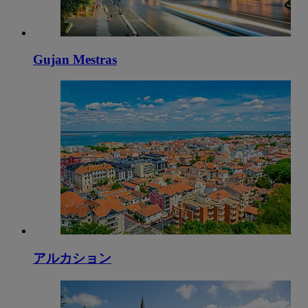
Gujan Mestras
アルカション