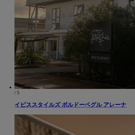
/ 5
イビススタイルズ ボルドーベグル アレーナ