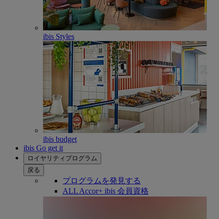
ibis Styles
ibis budget
ibis Go get it
ロイヤリティプログラム
戻る
プログラムを発見する
ALL Accor+ ibis 会員資格