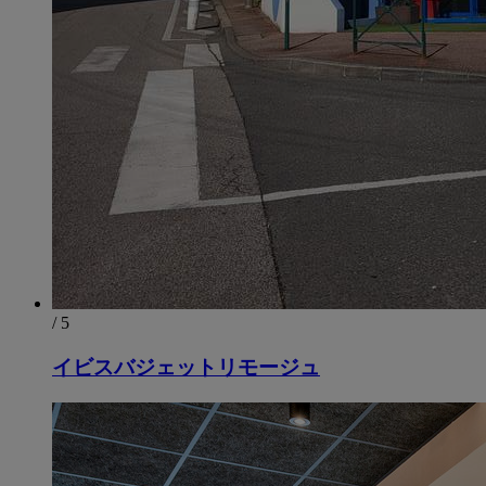
/ 5
イビスバジェットリモージュ