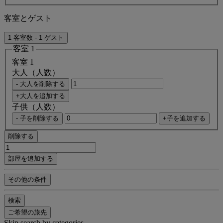
客室とゲスト
1 客室数 - 1 ゲスト
客室 1
客室 1
大人（人数）
- 大人を削除する
+大人を追加する
子供（人数）
- 子を削除する
+子を追加する
削除する
部屋を追加する
その他の条件
検索
ご希望の旅先
Skip search by categories