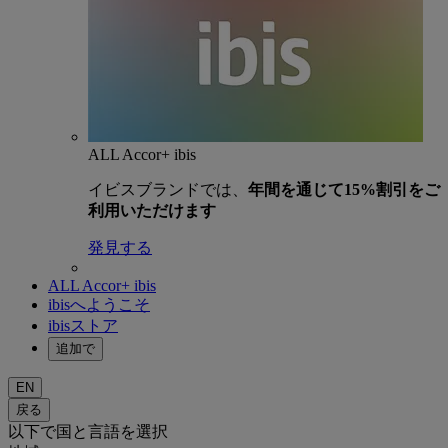
ALL Accor+ ibis
イビスブランドでは、
年間を通じて15%割引をご
利用いただけます
発見する
ALL Accor+ ibis
ibisへようこそ
ibisストア
追加で
EN
戻る
以下で国と言語を選択