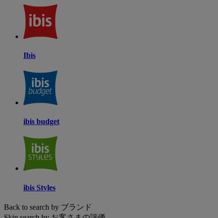
Ibis
ibis budget
ibis Styles
Back to search by ブランド
Skip search by お客さまの評価