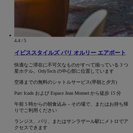
4.4 / 5
イビススタイルズ パリ オルリー エアポート
快適なご滞在に不可欠なものがすべて揃っている 3 つ
星ホテル。OrlyTech の中心部に位置しています
空港までの無料のシャトルサービス(早朝と夕方)
Parc Icade および Espace Jean Monnet から徒歩 15 分
午前 5 時からの朝食込み – その場で、またはお持ち帰
りでご利用ください
ランジス、パリ、またはサンラザール駅にメトロでア
クセスできます