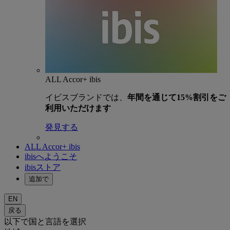
ALL Accor+ ibis
イビスブランドでは、
年間を通じて15%割引をご
利用いただけます
発見する
ALL Accor+ ibis
ibisへようこそ
ibisストア
追加で
EN
戻る
以下で国と言語を選択