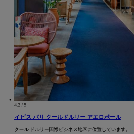
4.2 / 5
イビス パリ クールドルリー アエロポール
クール ドルリー国際ビジネス地区に位置しています。