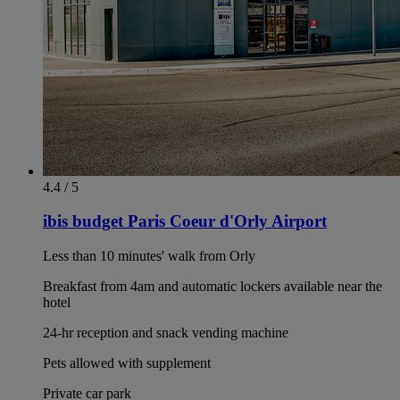
4.4 / 5
ibis budget Paris Coeur d'Orly Airport
Less than 10 minutes' walk from Orly
Breakfast from 4am and automatic lockers available near the
hotel
24-hr reception and snack vending machine
Pets allowed with supplement
Private car park