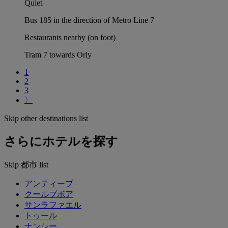
Quiet
Bus 185 in the direction of Metro Line 7
Restaurants nearby (on foot)
Tram 7 towards Orly
1
2
3
〉
Skip other destinations list
さらにホテルを探す
Skip 都市 list
アンティーブ
クールブボア
サンラファエル
トゥール
ナンシー