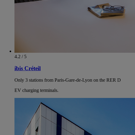
4.2 / 5
ibis Créteil
Only 3 stations from Paris-Gare-de-Lyon on the RER D
EV charging terminals.