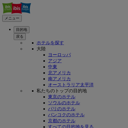
メニュー
目的地
戻る
ホテルを探す
大陸
ヨーロッパ
アジア
中東
北アメリカ
南アメリカ
オーストラリア太平洋
私たちのトップの目的地
東京のホテル
ソウルのホテル
パリのホテル
バンコクのホテル
京都のホテル
すべての目的地を見る