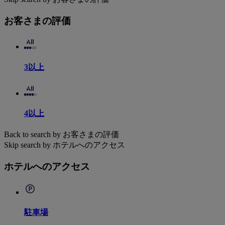
お客さまの評価
3以上
4以上
Back to search by お客さまの評価
Skip search by ホテルへのアクセス
ホテルへのアクセス
駐車場