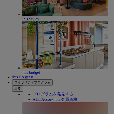
ibis Styles
ibis budget
ibis Go get it
ロイヤリティプログラム
戻る
プログラムを発見する
ALL Accor+ ibis 会員資格