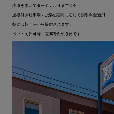
歩道を歩いてターミナル 4 まで 5 分
屋根付き駐車場 - ご滞在期間に応じて割引料金適用
朝食は朝 4 時から提供されます。
ペット同伴可能 - 追加料金が必要です