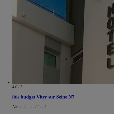
4.0 / 5
ibis budget Vitry sur Seine N7
Air conditioned hotel