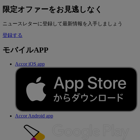
限定オファーをお見逃しなく
ニュースレターに登録して最新情報を入手しましょう
登録する
モバイルAPP
Accor iOS app
Accor Android app