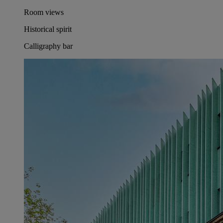
Room views
Historical spirit
Calligraphy bar