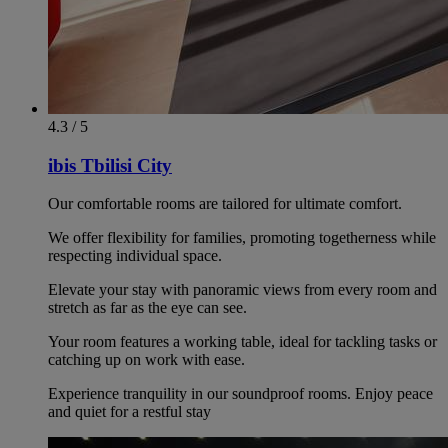
4.3 / 5
ibis Tbilisi City
Our comfortable rooms are tailored for ultimate comfort.
We offer flexibility for families, promoting togetherness while
respecting individual space.
Elevate your stay with panoramic views from every room and
stretch as far as the eye can see.
Your room features a working table, ideal for tackling tasks or
catching up on work with ease.
Experience tranquility in our soundproof rooms. Enjoy peace
and quiet for a restful stay