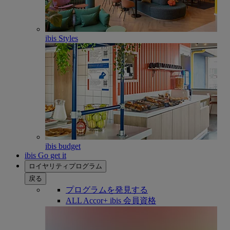
ibis Styles
ibis budget
ibis Go get it
ロイヤリティプログラム
戻る
プログラムを発見する
ALL Accor+ ibis 会員資格