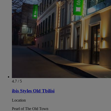
4.7 / 5
ibis Styles Old Tbilisi
Location
Pearl of The Old Town