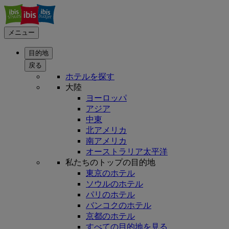
メニュー
目的地
戻る
ホテルを探す
大陸
ヨーロッパ
アジア
中東
北アメリカ
南アメリカ
オーストラリア太平洋
私たちのトップの目的地
東京のホテル
ソウルのホテル
パリのホテル
バンコクのホテル
京都のホテル
すべての目的地を見る