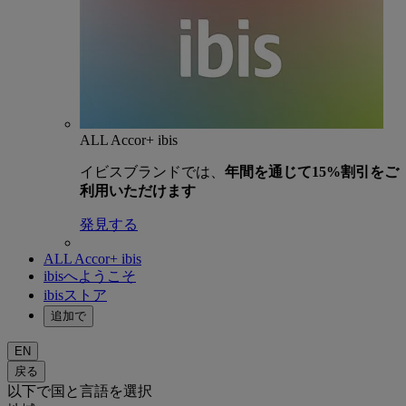
ALL Accor+ ibis
イビスブランドでは、
年間を通じて15%割引をご
利用いただけます
発見する
ALL Accor+ ibis
ibisへようこそ
ibisストア
追加で
EN
戻る
以下で国と言語を選択