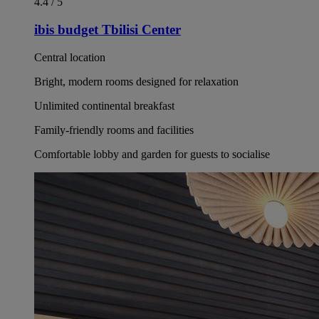
4.4 / 5
ibis budget Tbilisi Center
Central location
Bright, modern rooms designed for relaxation
Unlimited continental breakfast
Family-friendly rooms and facilities
Comfortable lobby and garden for guests to socialise