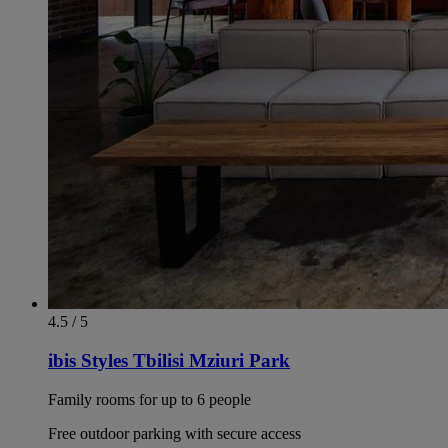
4.5 / 5
ibis Styles Tbilisi Mziuri Park
Family rooms for up to 6 people
Free outdoor parking with secure access