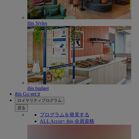
ibis Styles
ibis budget
ibis Go get it
ロイヤリティプログラム
戻る
プログラムを発見する
ALL Accor+ ibis 会員資格