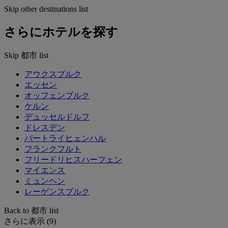
Skip other destinations list
さらにホテルを探す
Skip 都市 list
アウクスブルク
エッセン
オッフェンブルク
ケルン
デュッセルドルフ
ドレスデン
バートライヒェンハル
フランクフルト
フリードリヒスハーフェン
マイエンス
ミュンヘン
レーゲンスブルク
Back to 都市 list
さらに表示 (9)