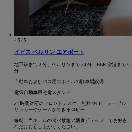
4.5 / 5
イビス ベルリン エアポート
地下鉄まで 2 分、ベルリンまで 30 分、BER 空港まで 6
分
自動車およびバス用のホテルの駐車場設備
電気自動車用充電スタンド
24 時間対応のフロントデスク、無料 Wi-Fi、テーブル
サッカーやゲームができるロビー
毎朝、当ホテルの食べ放題の朝食ビュッフェでお好き
なだけお召し上がりください。