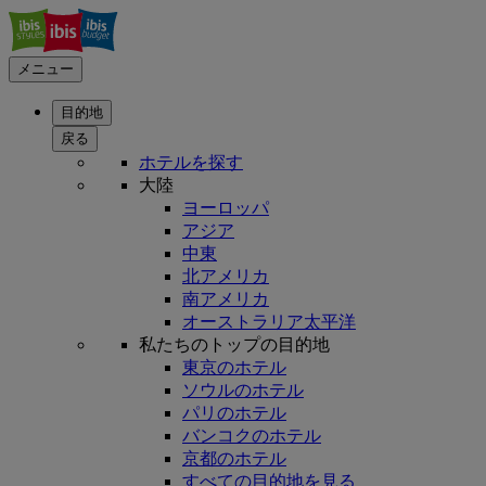
メニュー
目的地
戻る
ホテルを探す
大陸
ヨーロッパ
アジア
中東
北アメリカ
南アメリカ
オーストラリア太平洋
私たちのトップの目的地
東京のホテル
ソウルのホテル
パリのホテル
バンコクのホテル
京都のホテル
すべての目的地を見る