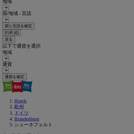
地域
国/地域 - 言語
国と言語を確定
EUR
(€)
戻る
以下で通貨を選択
地域
通貨
通貨を確定
Hotels
欧州
ドイツ
Brandenburg
シェーネフェルト