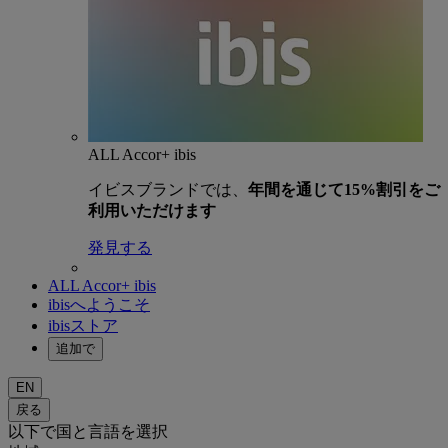
ALL Accor+ ibis
イビスブランドでは、
年間を通じて15%割引をご
利用いただけます
発見する
ALL Accor+ ibis
ibisへようこそ
ibisストア
追加で
EN
戻る
以下で国と言語を選択