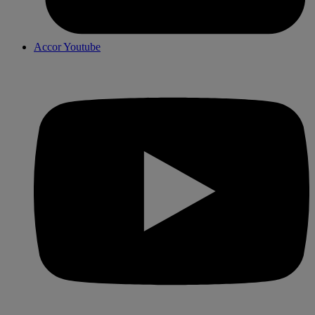
Accor TikTok
Accor Linkedin