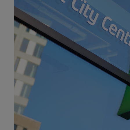
4.3 / 5
ibis Styles Rotterdam Ahoy
The closest hotel to Rotterdam Ahoy convention centre and
indoor arena
The place to be for shopping and entertainment
A 24/7 gym, open for your convenience
An in-house pizzeria with amazing views over Zuiderpark