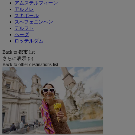
4.4 / 5
ibis Styles Delft City Centre