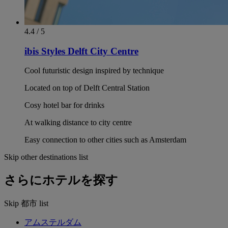
Brand new hotel with rooms designed to create an relaxing
oasis for our guests