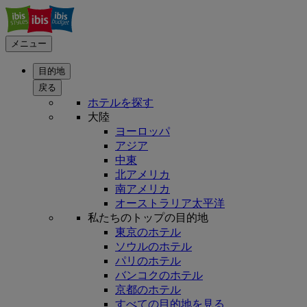
メニュー
目的地
戻る
ホテルを探す
大陸
ヨーロッパ
アジア
中東
北アメリカ
南アメリカ
オーストラリア太平洋
私たちのトップの目的地
東京のホテル
ソウルのホテル
パリのホテル
バンコクのホテル
京都のホテル
すべての目的地を見る