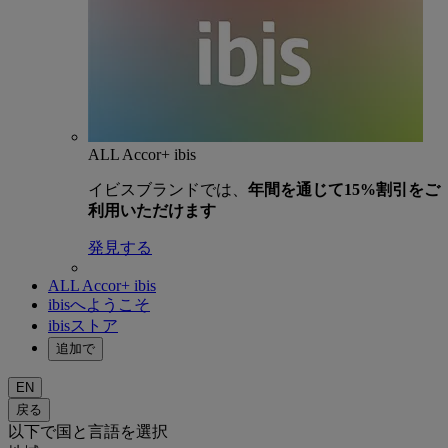
ALL Accor+ ibis
イビスブランドでは、
年間を通じて15%割引をご
利用いただけます
発見する
ALL Accor+ ibis
ibisへようこそ
ibisストア
追加で
EN
戻る
以下で国と言語を選択