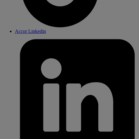
ibisの世界
Accor Instagram