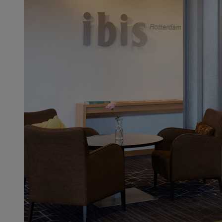
4.2 / 5
ibis budget Rotterdam The Hague Airport
Modern comfortable rooms
Opposite to the airport terminal of Rotterdam The Hague
Airport
Secured private car park in front of the hotel