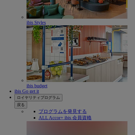
ibis Styles
ibis budget
ibis Go get it
ロイヤリティプログラム
戻る
プログラムを発見する
ALL Accor+ ibis 会員資格