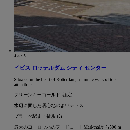
10 minutes from the main ports of Rotterdam Harbour
15 minutes to Rotterdam The Hague Airport
Private parking on hotel grounds
Early check-in and late check-out optional
24/7 reception at your service