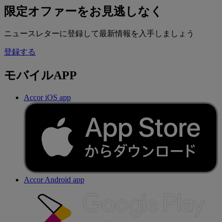
ロッテルダム
Back to 都市 list
さらに表示 (5)
Back to other destinations list
今なら最大10%