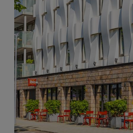
4.1 / 5
ibis Rotterdam Vlaardingen