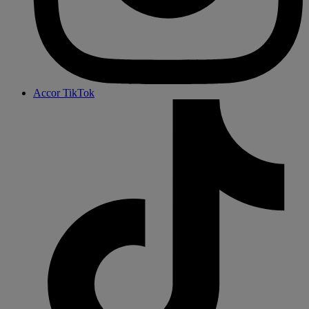
モバイルAPP
Accor iOS app
Accor Android app
お手伝いが必要ですか？
アクセスする
目的地