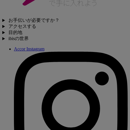
客室アップグレード
無料のステータスナイト
Limitless Experiences
100を超えるパートナー
無料で登録する
詳細はこちら
限定オファーをお見逃しなく
ニュースレターに登録して最新情報を入手しましょう
登録する