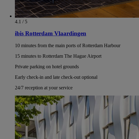
Brand new hotel
Attractive lounge