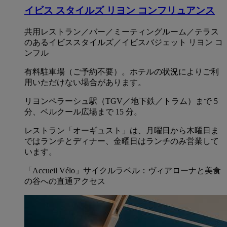
イビス スタイルズ リヨン コンフリュアンス
共用レストラン／バー／ミーティングルーム／テラス
のあるイビススタイルズ／イビスバジェット リヨン コ
ンフル
有料駐車場（ご予約不要）。ホテルの状況によりご利
用いただけない場合があります。
リヨンペラーシュ駅（TGV／地下鉄／トラム）まで 5
分、ベルクール広場まで 15 分。
レストラン「オーギュスト」は、月曜日から木曜日ま
ではランチとディナー、金曜日はランチのみ営業して
います。
「Accueil Vélo」サイクルラベル：ヴィアローナと美食
の谷への直通アクセス