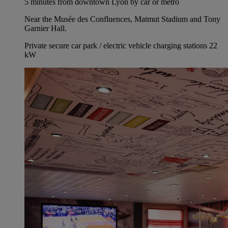
5 minutes from downtown Lyon by car or metro
Near the Musée des Confluences, Matmut Stadium and Tony
Garnier Hall.
Private secure car park / electric vehicle charging stations 22
kW