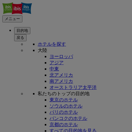
メニュー
目的地
戻る
ホテルを探す
大陸
ヨーロッパ
アジア
中東
北アメリカ
南アメリカ
オーストラリア太平洋
私たちのトップの目的地
東京のホテル
ソウルのホテル
パリのホテル
バンコクのホテル
京都のホテル
すべての目的地を見る