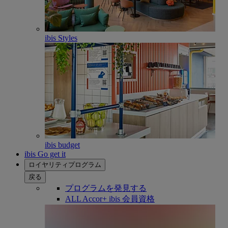
ibis Styles
ibis budget
ibis Go get it
ロイヤリティプログラム
戻る
プログラムを発見する
ALL Accor+ ibis 会員資格