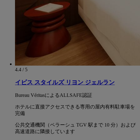
4.4 / 5
イビス スタイルズ リヨン ジェルラン
Bureau VéritasによるALLSAFE認証
ホテルに直接アクセスできる専用の屋内有料駐車場を
完備
公共交通機関（ペラーシュ TGV 駅まで 10 分）および
高速道路に隣接しています