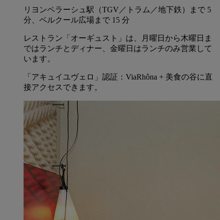
リヨンペラーシュ駅（TGV／トラム／地下鉄）まで 5
分、ベルクール広場まで 15 分
レストラン「オーギュスト」は、月曜日から木曜日ま
ではランチとディナー、金曜日はランチのみ営業して
います。
「アキュイユヴェロ」認証：ViaRhôna + 美食の谷に直
接アクセスできます。