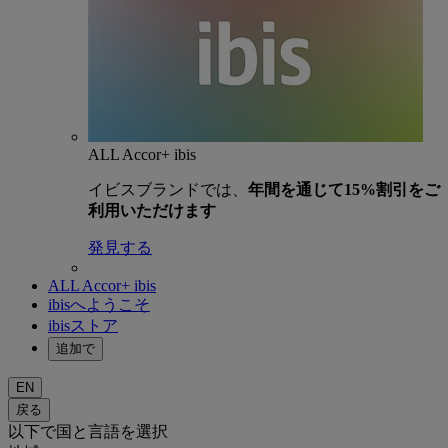
ALL Accor+ ibis
イビスブランドでは、
年間を通じて15%割引をご
利用いただけます
発見する
ALL Accor+ ibis
ibisへようこそ
ibisストア
追加で
EN
戻る
以下で国と言語を選択