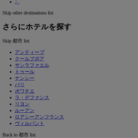
〉
Skip other destinations list
さらにホテルを探す
Skip 都市 list
アンティーブ
クールブボア
サンラファエル
トゥール
ナンシー
パリ
ポワチエ
ラ・デファンス
リヨン
ルーアン
ロアシーアンフランス
ヴィルパント
Back to 都市 list