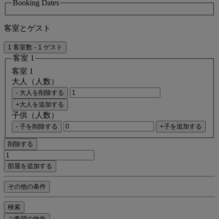
Booking Dates
客室とゲスト
1 客室数 - 1 ゲスト
客室 1
客室 1
大人（人数）
- 大人を削除する
+大人を追加する
子供（人数）
- 子を削除する
+子を追加する
削除する
部屋を追加する
その他の条件
検索
ご希望の旅先