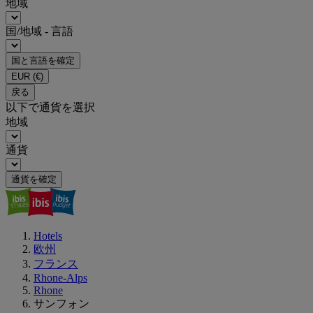
地域
国/地域 - 言語
国と言語を確定
EUR
(€)
戻る
以下で通貨を選択
地域
通貨
通貨を確定
Hotels
欧州
フランス
Rhone-Alps
Rhone
サンフォン