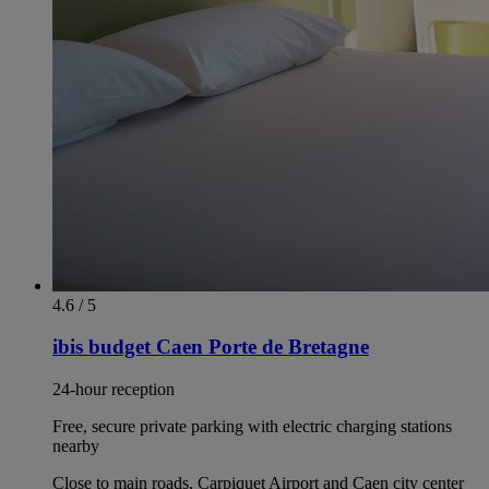
4.6 / 5
ibis budget Caen Porte de Bretagne
24-hour reception
Free, secure private parking with electric charging stations
nearby
Close to main roads, Carpiquet Airport and Caen city center