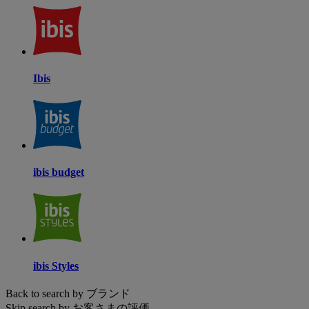
Ibis
ibis budget
ibis Styles
Back to search by ブランド
Skip search by お客さまの評価