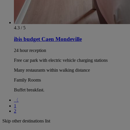
4.3 / 5
ibis budget Caen Mondeville
24 hour reception
Free car park with electric vehicle charging stations
Many restaurants within walking distance
Family Rooms
Buffet breakfast.
〈
1
2
Skip other destinations list