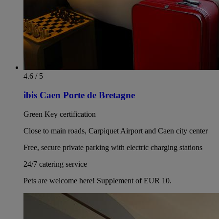
4.6 / 5
ibis Caen Porte de Bretagne
Green Key certification
Close to main roads, Carpiquet Airport and Caen city center
Free, secure private parking with electric charging stations
24/7 catering service
Pets are welcome here! Supplement of EUR 10.