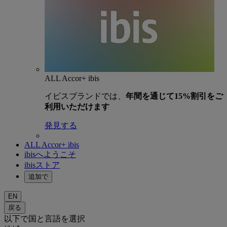
ALL Accor+ ibis
イビスブランドでは、
年間を通じて15%割引をご
利用いただけます
発見する
ALL Accor+ ibis
ibisへようこそ
ibisストア
追加で
EN
戻る
以下で国と言語を選択