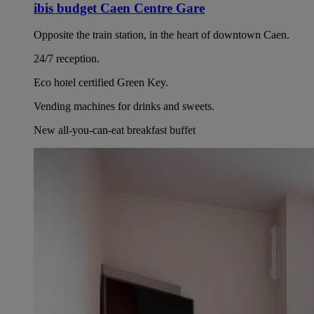
ibis budget Caen Centre Gare
Opposite the train station, in the heart of downtown Caen.
24/7 reception.
Eco hotel certified Green Key.
Vending machines for drinks and sweets.
New all-you-can-eat breakfast buffet