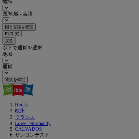
地域
国/地域 - 言語
国と言語を確定
EUR
(€)
戻る
以下で通貨を選択
地域
通貨
通貨を確定
Hotels
欧州
フランス
Lower-Normandy
CALVADOS
サンコンテスト