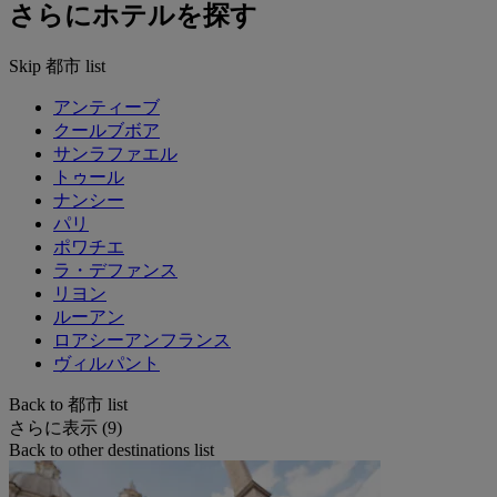
さらにホテルを探す
Skip 都市 list
アンティーブ
クールブボア
サンラファエル
トゥール
ナンシー
パリ
ポワチエ
ラ・デファンス
リヨン
ルーアン
ロアシーアンフランス
ヴィルパント
Back to 都市 list
さらに表示 (9)
Back to other destinations list