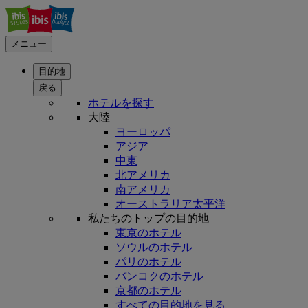
メニュー
目的地
戻る
ホテルを探す
大陸
ヨーロッパ
アジア
中東
北アメリカ
南アメリカ
オーストラリア太平洋
私たちのトップの目的地
東京のホテル
ソウルのホテル
パリのホテル
バンコクのホテル
京都のホテル
すべての目的地を見る