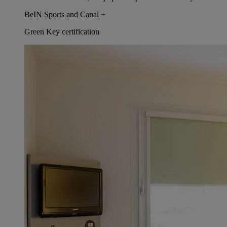
BeIN Sports and Canal +
Green Key certification