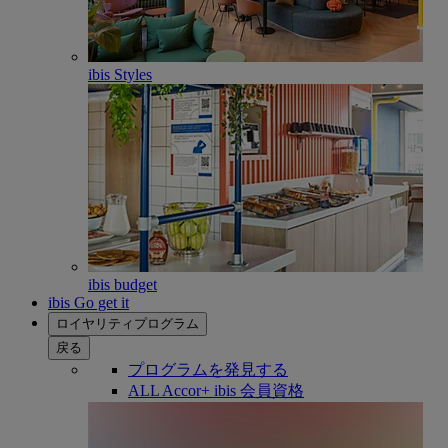
ibis Styles
ibis budget
ibis Go get it
ロイヤリティプログラム
戻る
プログラムを発見する
ALL Accor+ ibis 会員資格