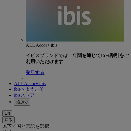
ALL Accor+ ibis
イビスブランドでは、
年間を通じて15%割引をご
利用いただけます
発見する
ALL Accor+ ibis
ibisへようこそ
ibisストア
追加で
EN
戻る
以下で国と言語を選択