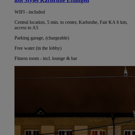
ibis Styles Karlsruhe Ettlingen
WIFI - included
Central location, 5 min. to center, Karlsruhe, Fair KA 6 km,
access to A5
Parking garage, (chargeable)
Free water (in the lobby)
Fitness room - incl. lounge & bar