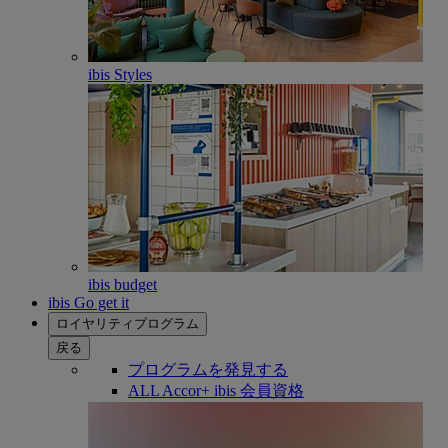
ibis Styles
ibis budget
ibis Go get it
ロイヤリティプログラム
戻る
プログラムを発見する
ALL Accor+ ibis 会員資格