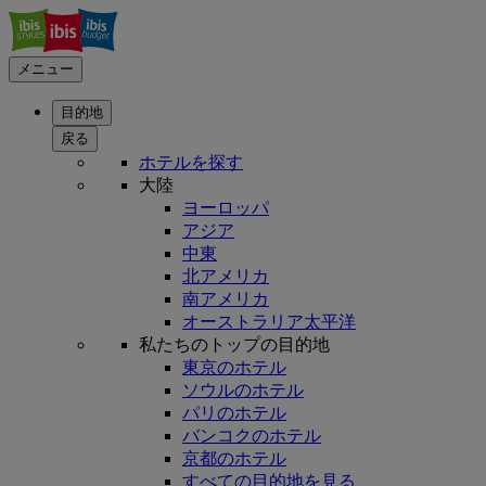
メニュー
目的地
戻る
ホテルを探す
大陸
ヨーロッパ
アジア
中東
北アメリカ
南アメリカ
オーストラリア太平洋
私たちのトップの目的地
東京のホテル
ソウルのホテル
パリのホテル
バンコクのホテル
京都のホテル
すべての目的地を見る