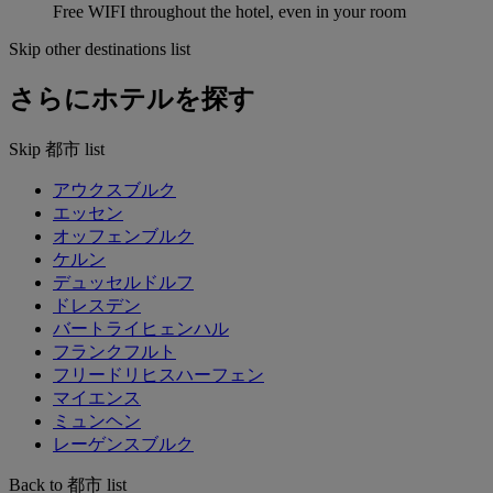
Free WIFI throughout the hotel, even in your room
Skip other destinations list
さらにホテルを探す
Skip 都市 list
アウクスブルク
エッセン
オッフェンブルク
ケルン
デュッセルドルフ
ドレスデン
バートライヒェンハル
フランクフルト
フリードリヒスハーフェン
マイエンス
ミュンヘン
レーゲンスブルク
Back to 都市 list