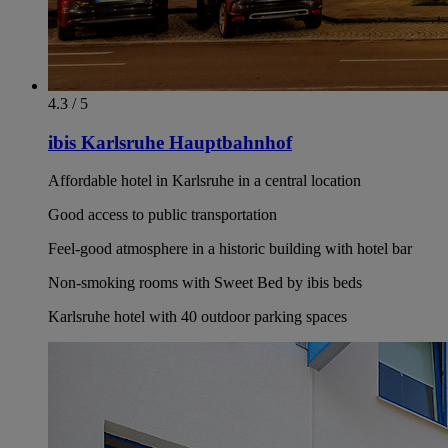
4.3 / 5
ibis Karlsruhe Hauptbahnhof
Affordable hotel in Karlsruhe in a central location
Good access to public transportation
Feel-good atmosphere in a historic building with hotel bar
Non-smoking rooms with Sweet Bed by ibis beds
Karlsruhe hotel with 40 outdoor parking spaces