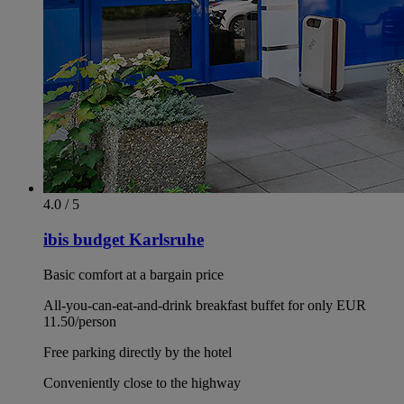
4.0 / 5
ibis budget Karlsruhe
Basic comfort at a bargain price
All-you-can-eat-and-drink breakfast buffet for only EUR
11.50/person
Free parking directly by the hotel
Conveniently close to the highway